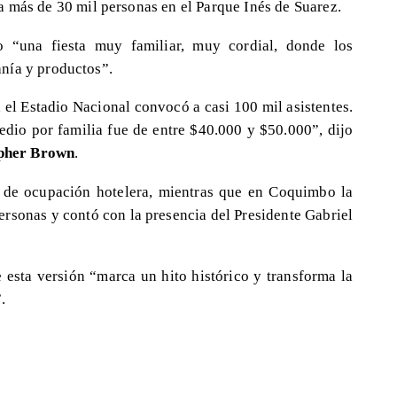
a más de 30 mil personas en el Parque Inés de Suarez.
“una fiesta muy familiar, muy cordial, donde los
nía y productos”.
 el Estadio Nacional convocó a casi 100 mil asistentes.
dio por familia fue de entre $40.000 y $50.000”, dijo
pher Brown
.
 de ocupación hotelera, mientras que en Coquimbo la
rsonas y contó con la presencia del Presidente Gabriel
esta versión “marca un hito histórico y transforma la
.