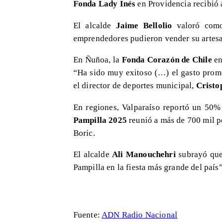
Fonda Lady Inés
en Providencia recibió 
El alcalde
Jaime Bellolio
valoró como 
emprendedores pudieron vender su artesa
En Ñuñoa, la
Fonda Corazón de Chile
en
“Ha sido muy exitoso (…) el gasto prome
el director de deportes municipal,
Cristo
En regiones, Valparaíso reportó un 50%
Pampilla 2025
reunió a más de 700 mil pe
Boric.
El alcalde
Ali Manouchehri
subrayó que 
Pampilla en la fiesta más grande del país”
Fuente:
ADN Radio Nacional