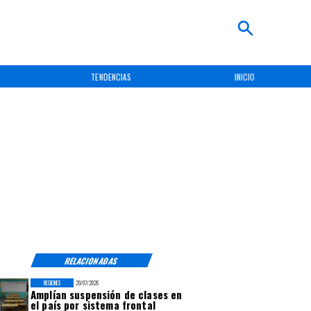
TENDENCIAS
INICIO
RELACIONADAS
REGIONES
20/07/2026
Amplían suspensión de clases en
el país por sistema frontal