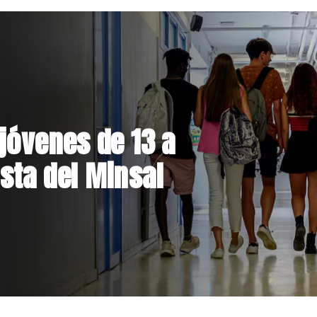
el Parque
 inversión de