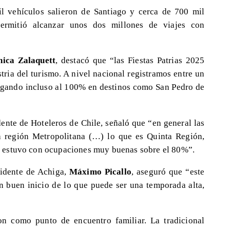
l vehículos salieron de Santiago y cerca de 700 mil
ermitió alcanzar unos dos millones de viajes con
ica Zalaquett
, destacó que “las Fiestas Patrias 2025
tria del turismo. A nivel nacional registramos entre un
egando incluso al 100% en destinos como San Pedro de
dente de Hoteleros de Chile, señaló que “en general las
a región Metropolitana (…) lo que es Quinta Región,
ón, estuvo con ocupaciones muy buenas sobre el 80%”.
sidente de Achiga,
Máximo Picallo
, aseguró que “este
n buen inicio de lo que puede ser una temporada alta,
ron como punto de encuentro familiar. La tradicional