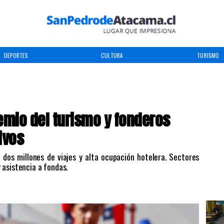
DEPORTES
CULTURA
TURISMO
remio del turismo y fonderos
ivos
i dos millones de viajes y alta ocupación hotelera. Sectores
 asistencia a fondas.