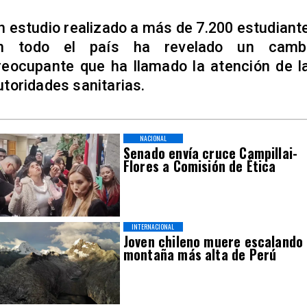
n estudio realizado a más de 7.200 estudiant
n todo el país ha revelado un camb
reocupante que ha llamado la atención de l
utoridades sanitarias.
NACIONAL
Senado envía cruce Campillai-
Flores a Comisión de Ética
INTERNACIONAL
Joven chileno muere escalando
montaña más alta de Perú