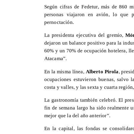
Según cifras de Fedetur, más de 860 mi
personas viajaron en avión, lo que p
pernoctación.
La presidenta ejecutiva del gremio,
Món
dejaron un balance positivo para la indus
60% y un 70% de ocupación hotelera, ll
Atacama”.
En la misma línea,
Alberto Pirola
, presi
ocupaciones estuvieron buenas, salvo l
costa y valles, y las sexta y cuarta regi
La gastronomía también celebró. El pre
fin de semana largo ha sido realmente u
mejor que la del año anterior”.
En la capital, las fondas se consolida