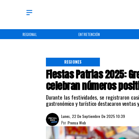
REGIONAL
ENTRETENCIÓN
REGIONES
Fiestas Patrias 2025: G
celebran números posit
Durante las festividades, se registraron cas
gastronómico y turístico destacaron ventas y
Lunes, 22 De Septiembre De 2025 10:39
Por
Prensa Web