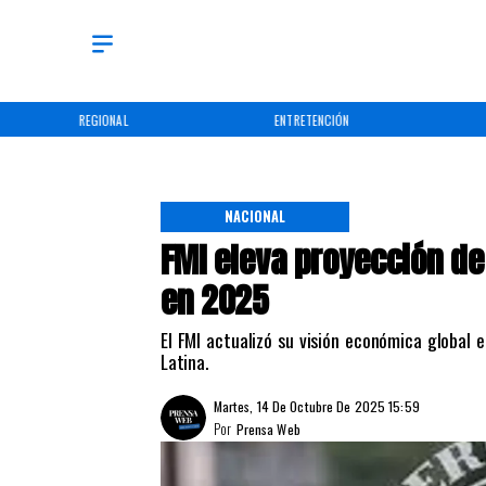
REGIONAL
ENTRETENCIÓN
NACIONAL
FMI eleva proyección de
en 2025
El FMI actualizó su visión económica global
Latina.
Martes, 14 De Octubre De 2025 15:59
Por
Prensa Web