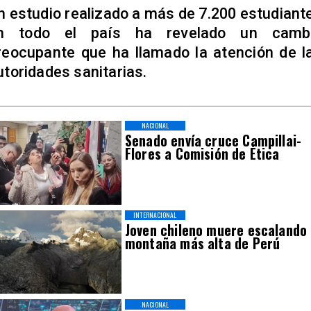
n estudio realizado a más de 7.200 estudiant
n todo el país ha revelado un camb
reocupante que ha llamado la atención de l
utoridades sanitarias.
NACIONAL
Senado envía cruce Campillai-
Flores a Comisión de Ética
INTERNACIONAL
Joven chileno muere escalando
montaña más alta de Perú
NACIONAL