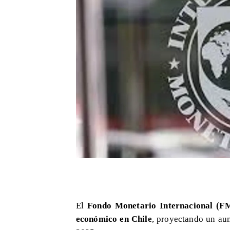
El
Fondo Monetario Internacional (F
económico en Chile
, proyectando un au