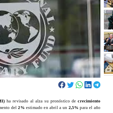
MI)
ha revisado al alza su pronóstico de
crecimiento
mento del
2%
estimado en abril a un
2,5%
para el año