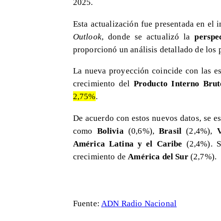
2025.
Esta actualización fue presentada en el 
Outlook
, donde se actualizó la
perspe
proporcionó un análisis detallado de los 
La nueva proyección coincide con las e
crecimiento del
Producto Interno Brut
2,75%
.
De acuerdo con estos nuevos datos, se e
como
Bolivia
(0,6%),
Brasil
(2,4%),
V
América Latina y el Caribe
(2,4%). S
crecimiento de
América del Sur
(2,7%).
Fuente:
ADN Radio Nacional