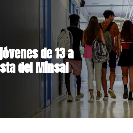
el Parque
 inversión de