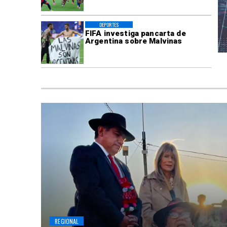
DEPORTES
FIFA investiga pancarta de
Argentina sobre Malvinas
REGIONAL