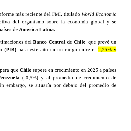
informe más reciente del FMI, titulado
World Economic
ctiva
del organismo sobre la economía global y se
países de
América Latina
.
stimaciones del
Banco Central de Chile
, que prevé un
o (PIB)
para este año en un rango entre el
2,25% y
spera que
Chile
supere en crecimiento en 2025 a países
enezuela
(-0,5%) y al promedio de crecimiento de
in embargo, se situaría por debajo del promedio de