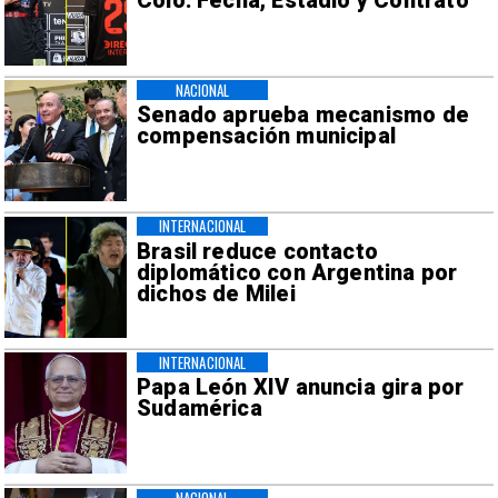
Colo: Fecha, Estadio y Contrato
NACIONAL
Senado aprueba mecanismo de
compensación municipal
INTERNACIONAL
Brasil reduce contacto
diplomático con Argentina por
dichos de Milei
INTERNACIONAL
Papa León XIV anuncia gira por
Sudamérica