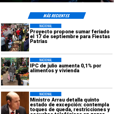
MÁS RECIENTES
NACIONAL
Proyecto propone sumar feriado
el 17 de septiembre para Fiestas
Patrias
NACIONAL
IPC de julio aumenta 0,1% por
alimentos y vivienda
NACIONAL
Ministro Arrau detalla quinto
estado de excepción: contempla
toques de queda, restricciones y