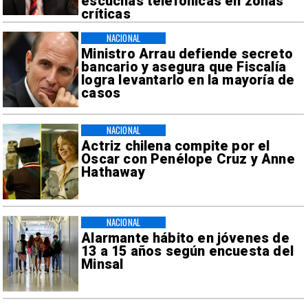
escuchas telefónicas en zonas
críticas
NACIONAL
Ministro Arrau defiende secreto
bancario y asegura que Fiscalía
logra levantarlo en la mayoría de
casos
NACIONAL
Actriz chilena compite por el
Oscar con Penélope Cruz y Anne
Hathaway
NACIONAL
Alarmante hábito en jóvenes de
13 a 15 años según encuesta del
Minsal