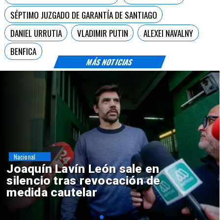
SÉPTIMO JUZGADO DE GARANTÍA DE SANTIAGO
DANIEL URRUTIA
VLADIMIR PUTIN
ALEXEI NAVALNY
BENFICA
MÁS NOTICIAS
Nacional
Chile y Venezuela formalizan
reinicio de relaciones
consulares