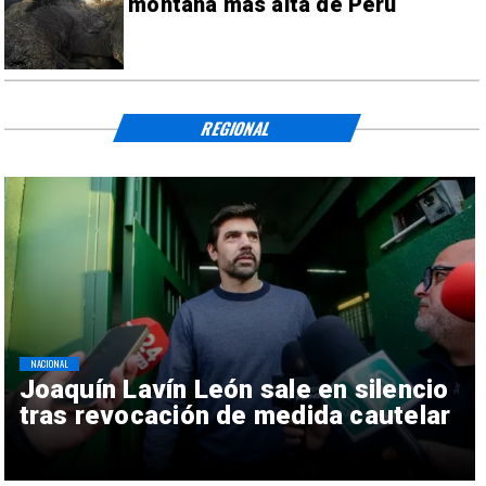
montaña más alta de Perú
REGIONAL
NACIONAL
Joaquín Lavín León sale en silencio
tras revocación de medida cautelar