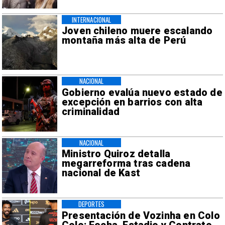
INTERNACIONAL
Joven chileno muere escalando
montaña más alta de Perú
NACIONAL
Gobierno evalúa nuevo estado de
excepción en barrios con alta
criminalidad
NACIONAL
Ministro Quiroz detalla
megarreforma tras cadena
nacional de Kast
DEPORTES
Presentación de Vozinha en Colo