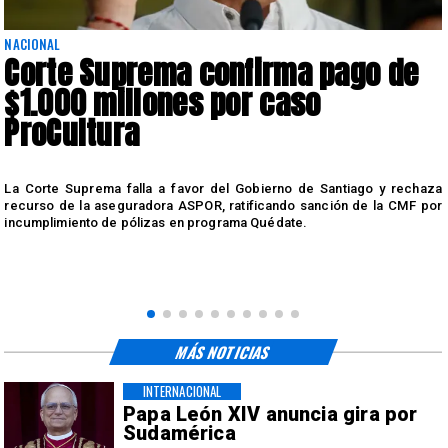
NACIONAL
Corte Suprema confirma pago de
$1.000 millones por caso
ProCultura
r
La Corte Suprema falla a favor del Gobierno de Santiago y rechaza
a
recurso de la aseguradora ASPOR, ratificando sanción de la CMF por
incumplimiento de pólizas en programa Quédate.
MÁS NOTICIAS
INTERNACIONAL
Papa León XIV anuncia gira por
Sudamérica