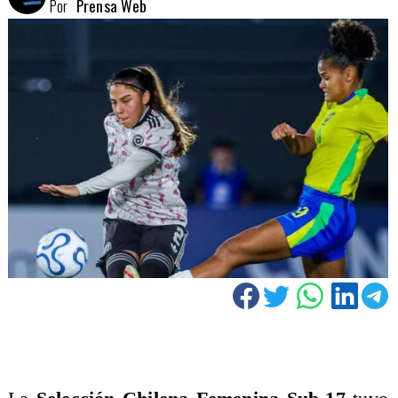
Por
Prensa Web