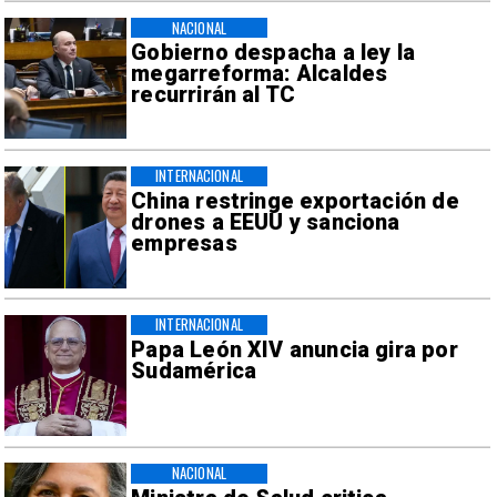
NACIONAL
Gobierno despacha a ley la
megarreforma: Alcaldes
recurrirán al TC
INTERNACIONAL
China restringe exportación de
drones a EEUU y sanciona
empresas
INTERNACIONAL
Papa León XIV anuncia gira por
Sudamérica
NACIONAL