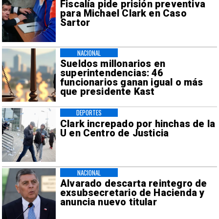
Fiscalía pide prisión preventiva
para Michael Clark en Caso
Sartor
NACIONAL
Sueldos millonarios en
superintendencias: 46
funcionarios ganan igual o más
que presidente Kast
DEPORTES
Clark increpado por hinchas de la
U en Centro de Justicia
NACIONAL
Alvarado descarta reintegro de
exsubsecretario de Hacienda y
anuncia nuevo titular