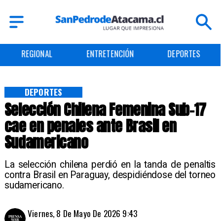
ENTRETENCIÓN
DEPORTES
CULTURA
DEPORTES
Selección Chilena Femenina Sub-17
cae en penales ante Brasil en
Sudamericano
La selección chilena perdió en la tanda de penaltis
contra Brasil en Paraguay, despidiéndose del torneo
sudamericano.
Viernes, 8 De Mayo De 2026 9:43