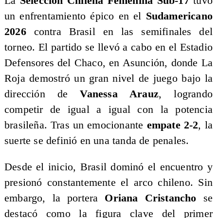
La
Selección Chilena Femenina Sub-17
tuvo
un enfrentamiento épico en el
Sudamericano
2026
contra Brasil en las semifinales del
torneo. El partido se llevó a cabo en el Estadio
Defensores del Chaco, en Asunción, donde La
Roja demostró un gran nivel de juego bajo la
dirección de
Vanessa Arauz
, logrando
competir de igual a igual con la potencia
brasileña. Tras un emocionante
empate 2-2
, la
suerte se definió en una tanda de penales.
Desde el inicio, Brasil dominó el encuentro y
presionó constantemente el arco chileno. Sin
embargo, la portera
Oriana Cristancho
se
destacó como la figura clave del primer