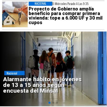
NACIONAL
El Miércoles Pasado A Las 9:35
Proyecto de Gobierno amplía
beneficio para comprar primera
vivienda: tope a 6.000 UF y 30 mil
cupos
Regiones
Aprueban creación del Parque
Sebastián Piñera con inversión
de $4 mil millones