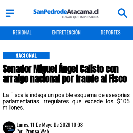
ENTRETENCIÓN
DEPORTES
CULTURA
NACIONAL
Senador Miguel Ángel Calisto con
arraigo nacional por fraude al Fisco
La Fiscalía indaga un posible esquema de asesorías
parlamentarias irregulares que excede los $105
millones.
Lunes, 11 De Mayo De 2026 10:08
Por
Prensa Web