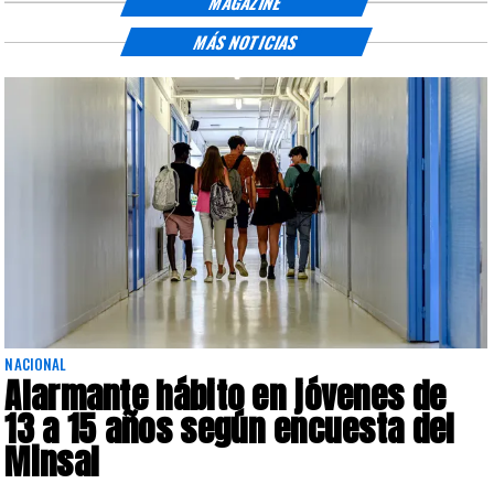
MAGAZINE
MÁS NOTICIAS
NACIONAL
Alarmante hábito en jóvenes de
13 a 15 años según encuesta del
Minsal