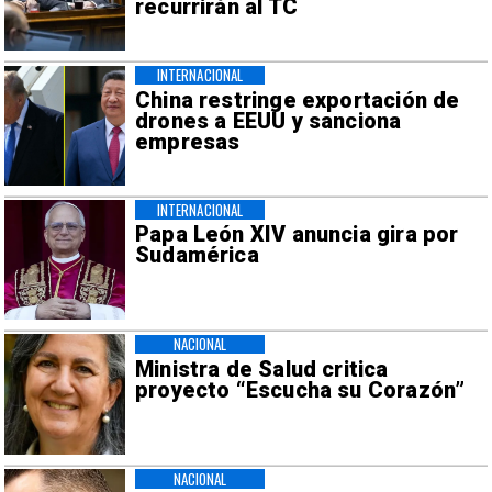
recurrirán al TC
INTERNACIONAL
China restringe exportación de
drones a EEUU y sanciona
empresas
INTERNACIONAL
Papa León XIV anuncia gira por
Sudamérica
NACIONAL
Ministra de Salud critica
proyecto “Escucha su Corazón”
NACIONAL