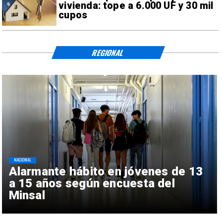
vivienda: tope a 6.000 UF y 30 mil
cupos
REGIONAL
NACIONAL
Alarmante hábito en jóvenes de 13
a 15 años según encuesta del
Minsal