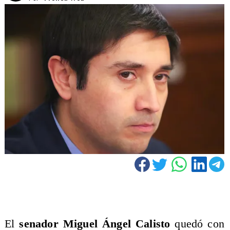
El
senador Miguel Ángel Calisto
quedó con