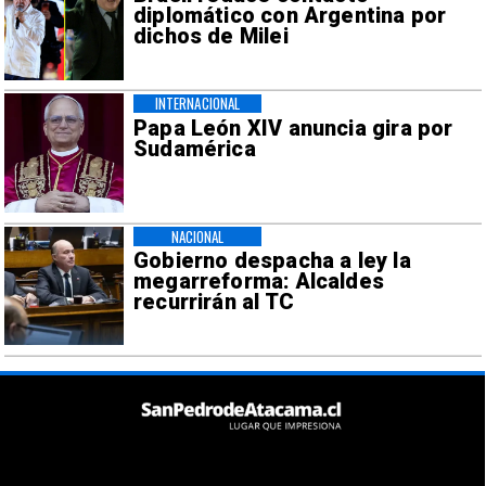
diplomático con Argentina por
dichos de Milei
INTERNACIONAL
Papa León XIV anuncia gira por
Sudamérica
NACIONAL
Gobierno despacha a ley la
megarreforma: Alcaldes
recurrirán al TC