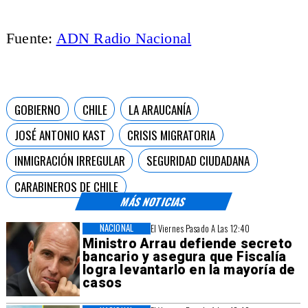
Fuente:
ADN Radio Nacional
GOBIERNO
CHILE
LA ARAUCANÍA
JOSÉ ANTONIO KAST
CRISIS MIGRATORIA
INMIGRACIÓN IRREGULAR
SEGURIDAD CIUDADANA
CARABINEROS DE CHILE
MÁS NOTICIAS
NACIONAL
El Viernes Pasado A Las 12:40
Ministro Arrau defiende secreto
bancario y asegura que Fiscalía
logra levantarlo en la mayoría de
casos