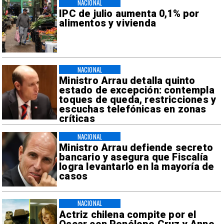
NACIONAL
IPC de julio aumenta 0,1% por
alimentos y vivienda
NACIONAL
Ministro Arrau detalla quinto
estado de excepción: contempla
toques de queda, restricciones y
escuchas telefónicas en zonas
críticas
NACIONAL
Ministro Arrau defiende secreto
bancario y asegura que Fiscalía
logra levantarlo en la mayoría de
casos
NACIONAL
Actriz chilena compite por el