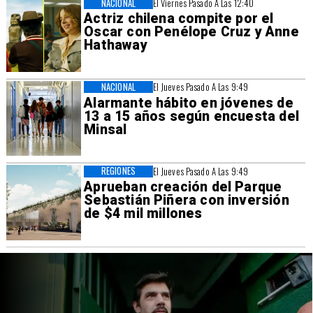
NACIONAL
El Viernes Pasado A Las 12:40
Actriz chilena compite por el
Oscar con Penélope Cruz y Anne
Hathaway
NACIONAL
El Jueves Pasado A Las 9:49
Alarmante hábito en jóvenes de
13 a 15 años según encuesta del
Minsal
REGIONES
El Jueves Pasado A Las 9:49
Aprueban creación del Parque
Sebastián Piñera con inversión
de $4 mil millones