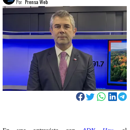
Por
Prensa Web