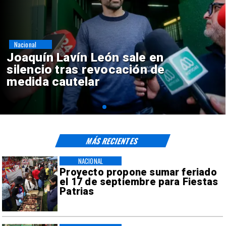
Nacional
Chile y Venezuela formalizan
reinicio de relaciones
consulares
MÁS RECIENTES
NACIONAL
Proyecto propone sumar feriado
el 17 de septiembre para Fiestas
Patrias