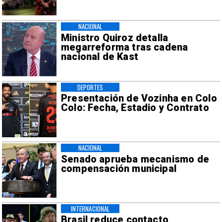
NACIONAL
Ministro Quiroz detalla
megarreforma tras cadena
nacional de Kast
DEPORTES
Presentación de Vozinha en Colo
Colo: Fecha, Estadio y Contrato
NACIONAL
Senado aprueba mecanismo de
compensación municipal
INTERNACIONAL
Brasil reduce contacto