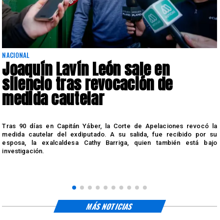
NACIONAL
Joaquín Lavín León sale en
silencio tras revocación de
medida cautelar
s
Tras 90 días en Capitán Yáber, la Corte de Apelaciones revocó la
medida cautelar del exdiputado. A su salida, fue recibido por su
esposa, la exalcaldesa Cathy Barriga, quien también está bajo
investigación.
MÁS NOTICIAS