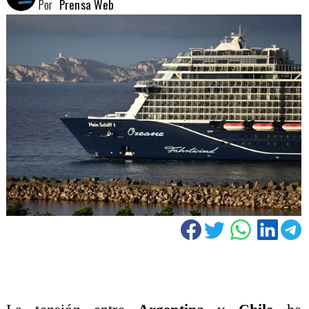
Por
Prensa Web