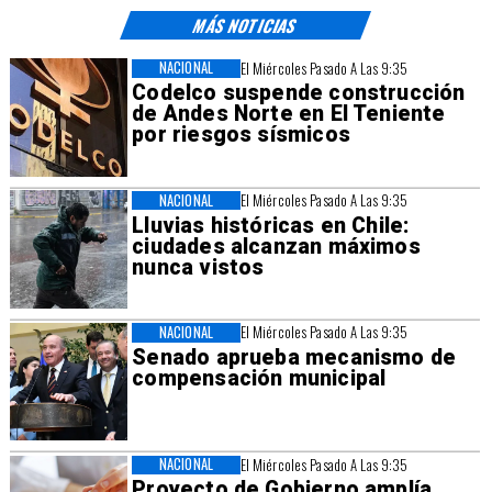
MÁS NOTICIAS
NACIONAL
El Miércoles Pasado A Las 9:35
Codelco suspende construcción
de Andes Norte en El Teniente
por riesgos sísmicos
NACIONAL
El Miércoles Pasado A Las 9:35
Lluvias históricas en Chile:
ciudades alcanzan máximos
nunca vistos
NACIONAL
El Miércoles Pasado A Las 9:35
Senado aprueba mecanismo de
compensación municipal
NACIONAL
El Miércoles Pasado A Las 9:35
Proyecto de Gobierno amplía