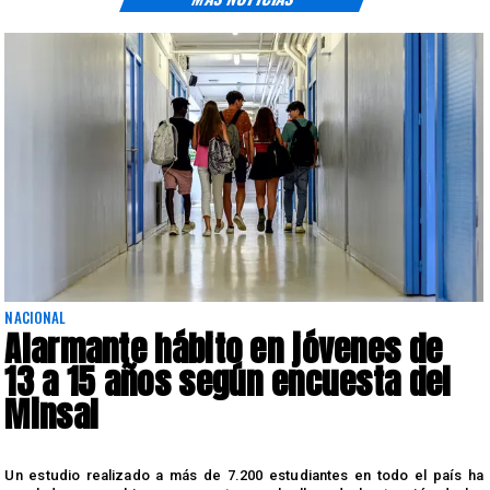
NACIONAL
Alarmante hábito en jóvenes de
13 a 15 años según encuesta del
Minsal
n
Un estudio realizado a más de 7.200 estudiantes en todo el país ha