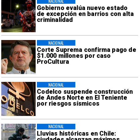
NACIONAL
Gobierno evalúa nuevo estado
de excepción en barrios con alta
criminalidad
NACIONAL
Corte Suprema confirma pago de
$1.000 millones por caso
ProCultura
NACIONAL
Codelco suspende construcción
de Andes Norte en El Teniente
por riesgos sísmicos
NACIONAL
Lluvias históricas en Chile:
ciudades alcanzan máximos