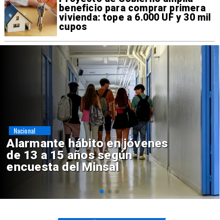
beneficio para comprar primera
vivienda: tope a 6.000 UF y 30 mil
cupos
Regiones
Aprueban creación del Parque
Sebastián Piñera con inversión
de $4 mil millones