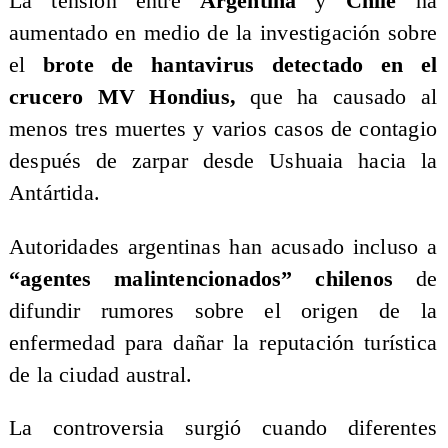
La tensión entre
Argentina
y
Chile
ha
aumentado en medio de la investigación sobre
el
brote de hantavirus detectado en el
crucero MV Hondius,
que ha causado al
menos tres muertes y varios casos de contagio
después de zarpar desde Ushuaia hacia la
Antártida.
Autoridades argentinas han acusado incluso a
“agentes malintencionados” chilenos
de
difundir rumores sobre el origen de la
enfermedad para dañar la reputación turística
de la ciudad austral.
La controversia surgió cuando diferentes