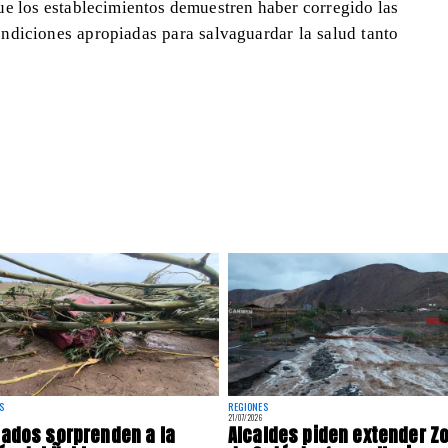
e los establecimientos demuestren haber corregido las
ondiciones apropiadas para salvaguardar la salud tanto
S
REGIONES
21/07/2026
ados sorprenden a la
Alcaldes piden extender Z