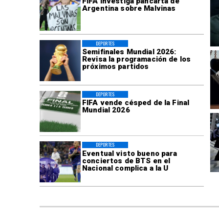
FIFA investiga pancarta de
Argentina sobre Malvinas
DEPORTES
Semifinales Mundial 2026:
Revisa la programación de los
próximos partidos
DEPORTES
FIFA vende césped de la Final
Mundial 2026
DEPORTES
Eventual visto bueno para
conciertos de BTS en el
Nacional complica a la U