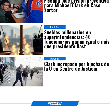
Fiscalía pide prisión preventiva
para Michael Clark en Caso
Sartor
NACIONAL
Sueldos millonarios en
superintendencias: 46
funcionarios ganan igual o más
que presidente Kast
DEPORTES
Clark increpado por hinchas de
la U en Centro de Justicia
REGIONAL