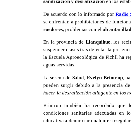
sanitización y desratización
en los estab
De acuerdo con lo informado por
Radio 
se enfrentan a prohibiciones de funcion
roedores
, problemas con el
alcantarilla
En la provincia de
Llanquihue
, los rec
suspender clases tras detectar la presenc
la Escuela Agroecológica de Pichil ha r
aguas servidas.
La seremi de Salud,
Evelyn Brintrup
, h
pueden surgir debido a la presencia de
hacer la desratización atingente en los 
Brintrup también ha recordado que l
condiciones sanitarias adecuadas en l
educativa a denunciar cualquier irregular