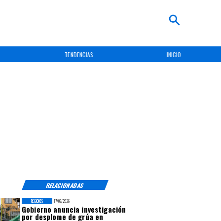
TENDENCIAS
INICIO
RELACIONADAS
REGIONES
17/07/2026
Gobierno anuncia investigación
por desplome de grúa en