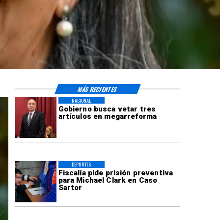
MÁS RECIENTES
NACIONAL
Gobierno busca vetar tres
artículos en megarreforma
DEPORTES
Fiscalía pide prisión preventiva
para Michael Clark en Caso
Sartor