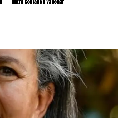
n
entre Copiapó y Vallenar