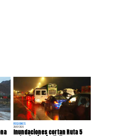
REGIONES
20/07/2026
ona
Inundaciones cortan Ruta 5