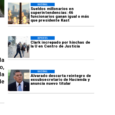
NACIONAL
Sueldos millonarios en
superintendencias: 46
funcionarios ganan igual o más
que presidente Kast
DEPORTES
Clark increpado por hinchas de
la U en Centro de Justicia
la
o,
NACIONAL
la
Alvarado descarta reintegro de
exsubsecretario de Hacienda y
de
anuncia nuevo titular