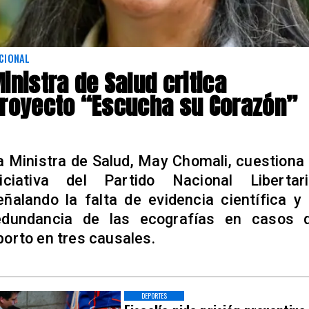
CIONAL
inistra de Salud critica
royecto “Escucha su Corazón”
a Ministra de Salud, May Chomali, cuestiona 
niciativa del Partido Nacional Libertari
eñalando la falta de evidencia científica y 
edundancia de las ecografías en casos 
borto en tres causales.
DEPORTES