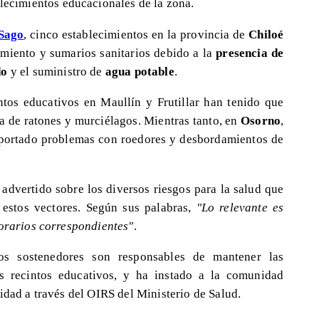
lecimientos educacionales de la zona.
Sago
, cinco establecimientos en la provincia de
Chiloé
amiento y sumarios sanitarios debido a la
presencia de
do
y el suministro de
agua potable
.
intos educativos en Maullín y Frutillar han tenido que
ia de ratones y murciélagos. Mientras tanto, en
Osorno
,
eportado problemas con roedores y desbordamientos de
a advertido sobre los diversos riesgos para la salud que
 estos vectores. Según sus palabras,
"Lo relevante es
horarios correspondientes"
.
os sostenedores son responsables de mantener las
os recintos educativos, y ha instado a la comunidad
idad a través del OIRS del Ministerio de Salud.