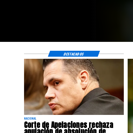
Crespo
DESTACADOS
NACIONAL
Corte de Apelaciones rechaza
anulación de absolución de