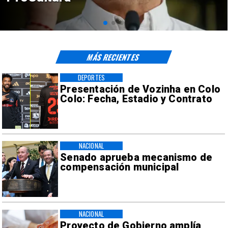
sísmicos
MÁS RECIENTES
DEPORTES
Presentación de Vozinha en Colo
Colo: Fecha, Estadio y Contrato
NACIONAL
Senado aprueba mecanismo de
compensación municipal
NACIONAL
Proyecto de Gobierno amplía