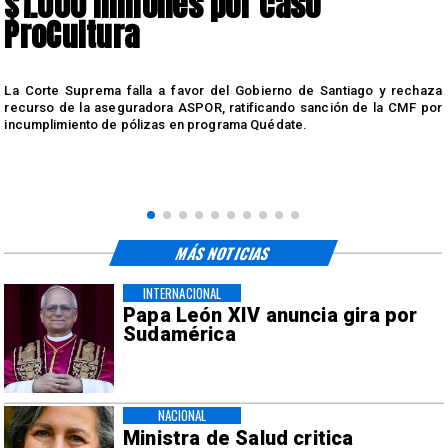
$1.000 millones por caso
ProCultura
r
La Corte Suprema falla a favor del Gobierno de Santiago y rechaza
a
recurso de la aseguradora ASPOR, ratificando sanción de la CMF por
incumplimiento de pólizas en programa Quédate.
MÁS NOTICIAS
INTERNACIONAL
Papa León XIV anuncia gira por
Sudamérica
NACIONAL
Ministra de Salud critica