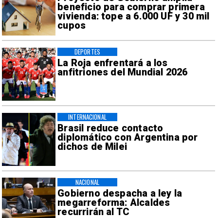
beneficio para comprar primera
vivienda: tope a 6.000 UF y 30 mil
cupos
DEPORTES
La Roja enfrentará a los
anfitriones del Mundial 2026
INTERNACIONAL
Brasil reduce contacto
diplomático con Argentina por
dichos de Milei
NACIONAL
Gobierno despacha a ley la
megarreforma: Alcaldes
recurrirán al TC