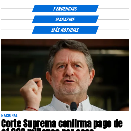
TENDENCIAS
MAGAZINE
MÁS NOTICIAS
NACIONAL
Corte Suprema confirma pago de