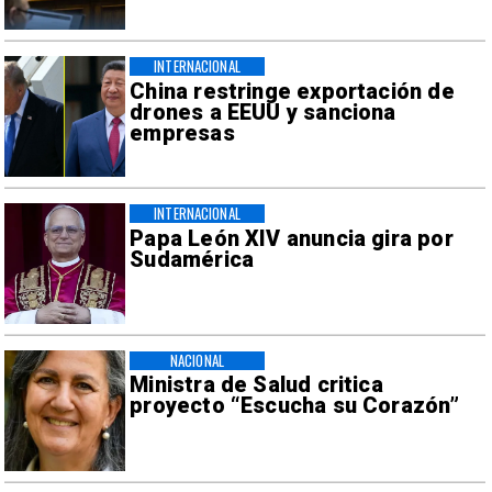
INTERNACIONAL
China restringe exportación de
drones a EEUU y sanciona
empresas
INTERNACIONAL
Papa León XIV anuncia gira por
Sudamérica
NACIONAL
Ministra de Salud critica
proyecto “Escucha su Corazón”