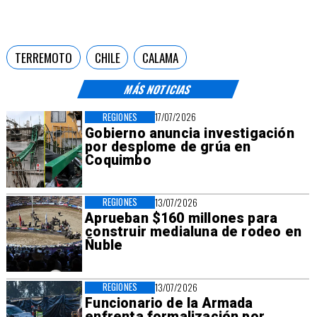
TERREMOTO
CHILE
CALAMA
MÁS NOTICIAS
REGIONES
17/07/2026
Gobierno anuncia investigación
por desplome de grúa en
Coquimbo
REGIONES
13/07/2026
Aprueban $160 millones para
construir medialuna de rodeo en
Ñuble
REGIONES
13/07/2026
Funcionario de la Armada
enfrenta formalización por