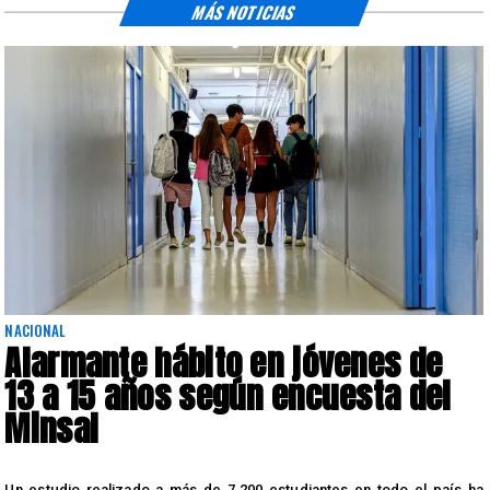
MÁS NOTICIAS
NACIONAL
Alarmante hábito en jóvenes de
13 a 15 años según encuesta del
Minsal
n
Un estudio realizado a más de 7.200 estudiantes en todo el país ha