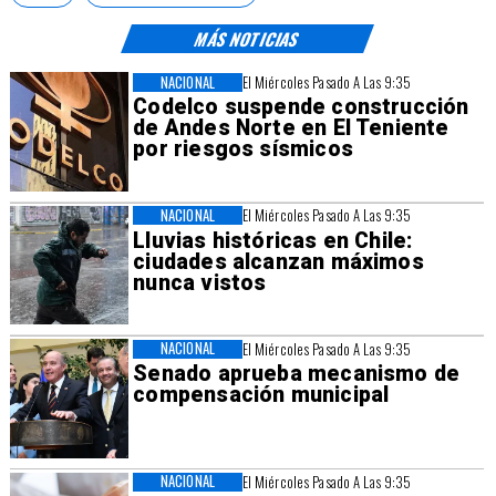
MÁS NOTICIAS
NACIONAL
El Miércoles Pasado A Las 9:35
Codelco suspende construcción
de Andes Norte en El Teniente
por riesgos sísmicos
NACIONAL
El Miércoles Pasado A Las 9:35
Lluvias históricas en Chile:
ciudades alcanzan máximos
nunca vistos
NACIONAL
El Miércoles Pasado A Las 9:35
Senado aprueba mecanismo de
compensación municipal
NACIONAL
El Miércoles Pasado A Las 9:35