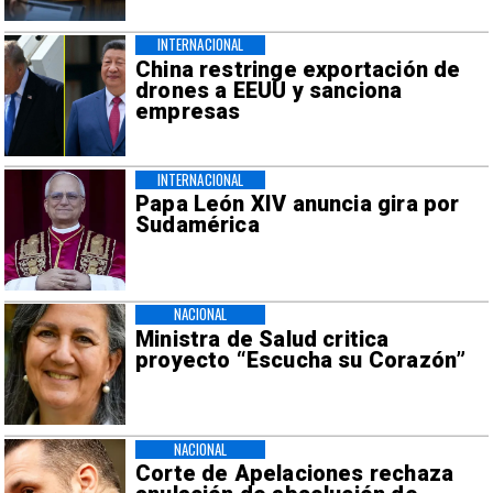
INTERNACIONAL
China restringe exportación de
drones a EEUU y sanciona
empresas
INTERNACIONAL
Papa León XIV anuncia gira por
Sudamérica
NACIONAL
Ministra de Salud critica
proyecto “Escucha su Corazón”
NACIONAL
Corte de Apelaciones rechaza