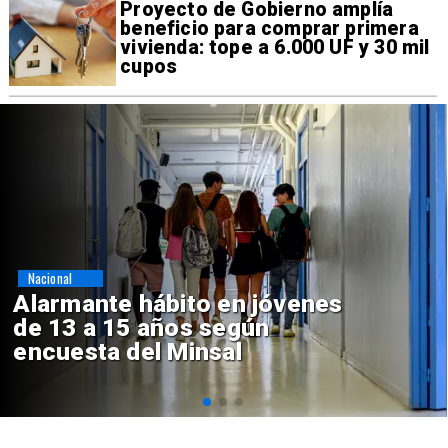
Proyecto de Gobierno amplía
beneficio para comprar primera
vivienda: tope a 6.000 UF y 30 mil
cupos
Regiones
Aprueban creación del Parque
Sebastián Piñera con inversión
de $4 mil millones