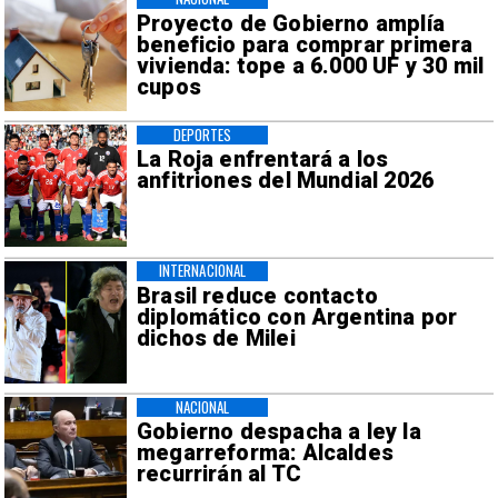
Proyecto de Gobierno amplía
beneficio para comprar primera
vivienda: tope a 6.000 UF y 30 mil
cupos
DEPORTES
La Roja enfrentará a los
anfitriones del Mundial 2026
INTERNACIONAL
Brasil reduce contacto
diplomático con Argentina por
dichos de Milei
NACIONAL
Gobierno despacha a ley la
megarreforma: Alcaldes
recurrirán al TC