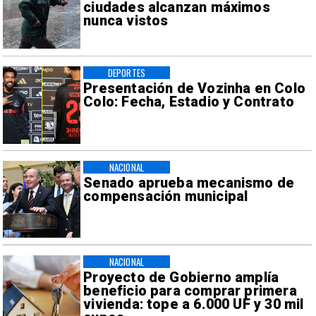
ciudades alcanzan máximos
nunca vistos
DEPORTES
Presentación de Vozinha en Colo
Colo: Fecha, Estadio y Contrato
NACIONAL
Senado aprueba mecanismo de
compensación municipal
NACIONAL
Proyecto de Gobierno amplía
beneficio para comprar primera
vivienda: tope a 6.000 UF y 30 mil