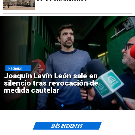
Nacional
Chile y Venezuela formalizan
reinicio de relaciones
consulares
MÁS RECIENTES