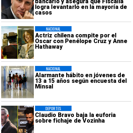
bancario y asegura que Fiscalía
logra levantarlo en la mayoría de
casos
NACIONAL
Actriz chilena compite por el
Oscar con Penélope Cruz y Anne
Hathaway
NACIONAL
Alarmante hábito en jóvenes de
13 a 15 años según encuesta del
Minsal
DEPORTES
Claudio Bravo baja la euforia
sobre fichaje de Vozinha