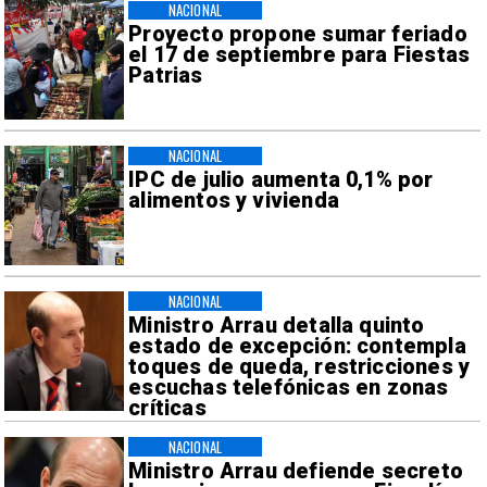
NACIONAL
Proyecto propone sumar feriado
el 17 de septiembre para Fiestas
Patrias
NACIONAL
IPC de julio aumenta 0,1% por
alimentos y vivienda
NACIONAL
Ministro Arrau detalla quinto
estado de excepción: contempla
toques de queda, restricciones y
escuchas telefónicas en zonas
críticas
NACIONAL
Ministro Arrau defiende secreto