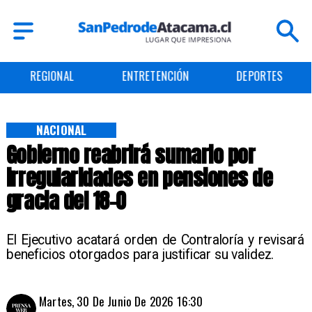
ENTRETENCIÓN
DEPORTES
CULTURA
NACIONAL
Gobierno reabrirá sumario por
irregularidades en pensiones de
gracia del 18-O
El Ejecutivo acatará orden de Contraloría y revisará
beneficios otorgados para justificar su validez.
Martes, 30 De Junio De 2026 16:30