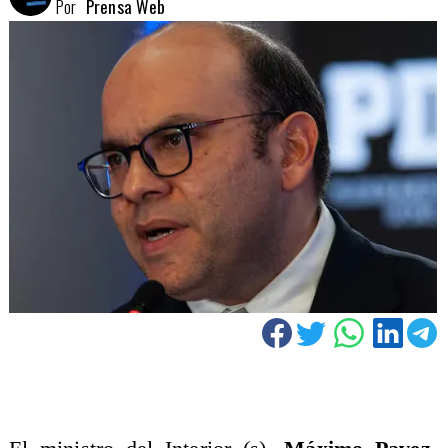
Por
Prensa Web