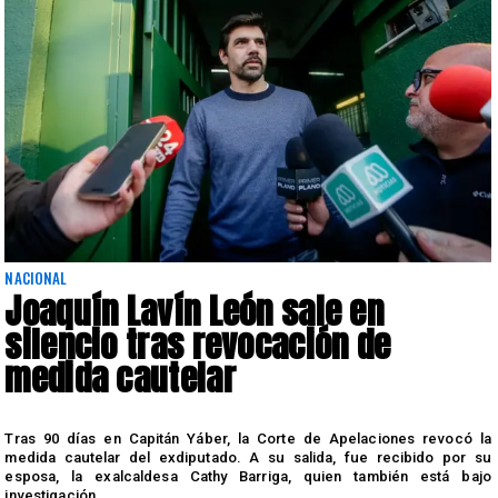
NACIONAL
Joaquín Lavín León sale en
silencio tras revocación de
medida cautelar
s
Tras 90 días en Capitán Yáber, la Corte de Apelaciones revocó la
medida cautelar del exdiputado. A su salida, fue recibido por su
esposa, la exalcaldesa Cathy Barriga, quien también está bajo
investigación.