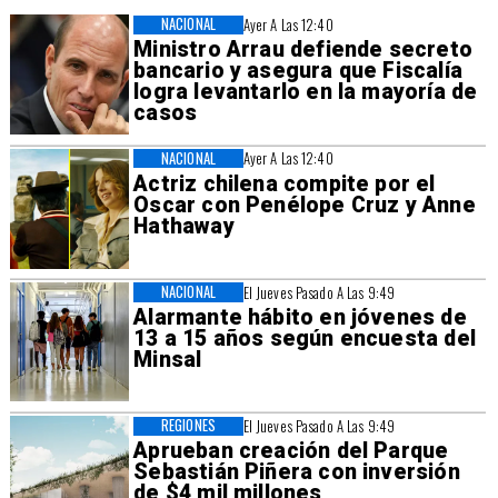
NACIONAL
Ayer A Las 12:40
Ministro Arrau defiende secreto
bancario y asegura que Fiscalía
logra levantarlo en la mayoría de
casos
NACIONAL
Ayer A Las 12:40
Actriz chilena compite por el
Oscar con Penélope Cruz y Anne
Hathaway
NACIONAL
El Jueves Pasado A Las 9:49
Alarmante hábito en jóvenes de
13 a 15 años según encuesta del
Minsal
REGIONES
El Jueves Pasado A Las 9:49
Aprueban creación del Parque
Sebastián Piñera con inversión
de $4 mil millones