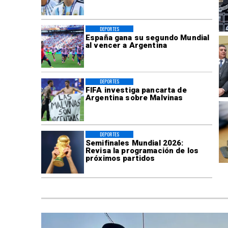
DEPORTES
España gana su segundo Mundial
al vencer a Argentina
DEPORTES
FIFA investiga pancarta de
Argentina sobre Malvinas
DEPORTES
Semifinales Mundial 2026:
Revisa la programación de los
próximos partidos