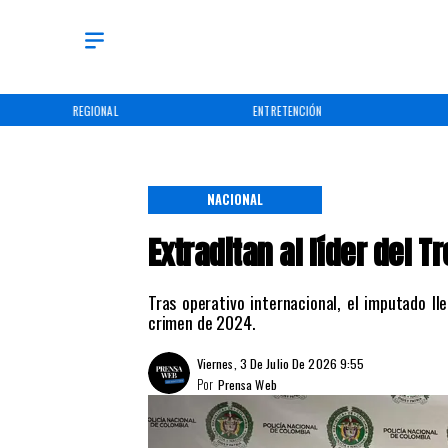
REGIONAL
ENTRETENCIÓN
NACIONAL
Extraditan al líder del 
Tras operativo internacional, el imputado ll
crimen de 2024.
Viernes, 3 De Julio De 2026 9:55
Por
Prensa Web