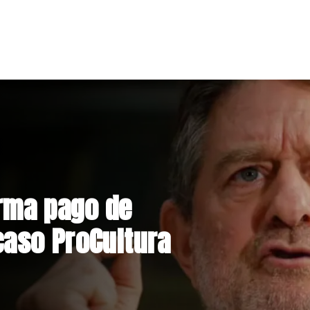
 construcción de
Teniente por