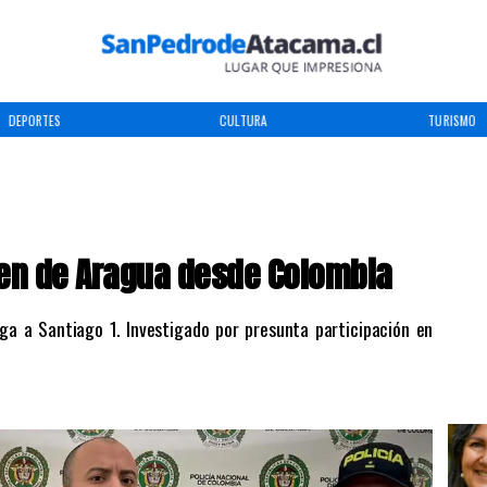
DEPORTES
CULTURA
TURISMO
Tren de Aragua desde Colombia
ega a Santiago 1. Investigado por presunta participación en