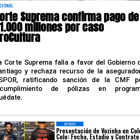
CIONAL
orte Suprema confirma pago de
1.000 millones por caso
roCultura
a Corte Suprema falla a favor del Gobierno 
antiago y rechaza recurso de la asegurado
SPOR, ratificando sanción de la CMF p
ncumplimiento de pólizas en progra
uédate.
DEPORTES
Presentación de Vozinha en Col
Colo: Fecha, Estadio y Contrato