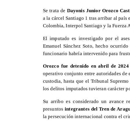
Se trata de
Dayonis Junior Orozco Casti
a la cárcel Santiago 1 tras arribar al paí
Colombia, Interpol Santiago y la Fuerza 
El imputado es investigado por el ases
Emanuel Sánchez Soto, hecho ocurrido 
funcionario habría intervenido para frust
Orozco fue detenido en abril de 2024
operativo conjunto entre autoridades de 
custodia, hasta que el Tribunal Supremo
los delitos imputados tuvieran carácter po
Su arribo es considerado un avance re
presuntos
integrantes del Tren de Arag
la persecución internacional contra el c