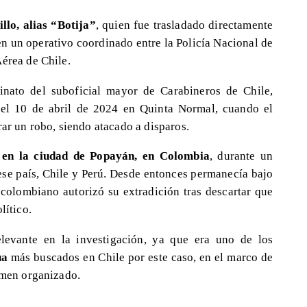
llo, alias “Botija”
, quien fue trasladado directamente
s en un operativo coordinado entre la Policía Nacional de
Aérea de Chile.
inato del suboficial mayor de Carabineros de Chile,
el 10 de abril de 2024 en Quinta Normal, cuando el
rar un robo, siendo atacado a disparos.
 en la ciudad de Popayán, en Colombia
, durante un
ese país, Chile y Perú. Desde entonces permanecía bajo
 colombiano autorizó su extradición tras descartar que
lítico.
levante en la investigación, ya que era uno de los
ua
más buscados en Chile por este caso, en el marco de
rimen organizado.