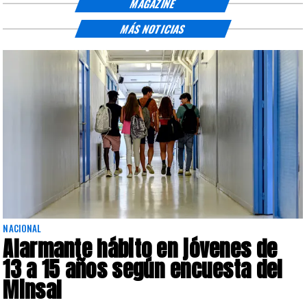
MAGAZINE
MÁS NOTICIAS
NACIONAL
Alarmante hábito en jóvenes de
13 a 15 años según encuesta del
Minsal