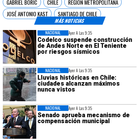
GABRIEL BORIC
CHILE
REGIÓN METROPOLITANA
JOSÉ ANTONIO KAST
SANTIAGO DE CHILE
MÁS NOTICIAS
NACIONAL
Ayer A Las 9:35
Codelco suspende construcción
de Andes Norte en El Teniente
por riesgos sísmicos
NACIONAL
Ayer A Las 9:35
Lluvias históricas en Chile:
ciudades alcanzan máximos
nunca vistos
NACIONAL
Ayer A Las 9:35
Senado aprueba mecanismo de
compensación municipal