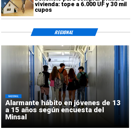
vivienda: tope a 6.000 UF y 30 mil
cupos
REGIONAL
NACIONAL
Alarmante hábito en jóvenes de 13
a 15 años según encuesta del
Minsal