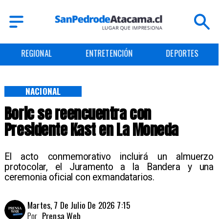
REGIONAL
ENTRETENCIÓN
DEPORTES
NACIONAL
Boric se reencuentra con
Presidente Kast en La Moneda
El acto conmemorativo incluirá un almuerzo
protocolar, el Juramento a la Bandera y una
ceremonia oficial con exmandatarios.
Martes, 7 De Julio De 2026 7:15
Por
Prensa Web