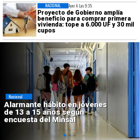
NACIONAL
Ayer A Las 9:35
Proyecto de Gobierno amplía
beneficio para comprar primera
vivienda: tope a 6.000 UF y 30 mil
cupos
Regiones
Aprueban creación del Parque
Sebastián Piñera con inversión
de $4 mil millones