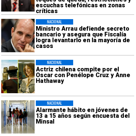
escuchas telefónicas en zonas
críticas
NACIONAL
Ministro Arrau defiende secreto
bancario y asegura que Fiscalía
logra levantarlo en la mayoría de
casos
NACIONAL
Actriz chilena compite por el
Oscar con Penélope Cruz y Anne
Hathaway
NACIONAL
Alarmante hábito en jóvenes de
13 a 15 años según encuesta del
Minsal