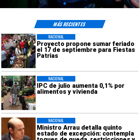
MÁS RECIENTES
NACIONAL
Proyecto propone sumar feriado
el 17 de septiembre para Fiestas
Patrias
NACIONAL
IPC de julio aumenta 0,1% por
alimentos y vivienda
NACIONAL
Ministro Arrau detalla quinto
estado de excepción: contempla
toques de queda, restricciones y