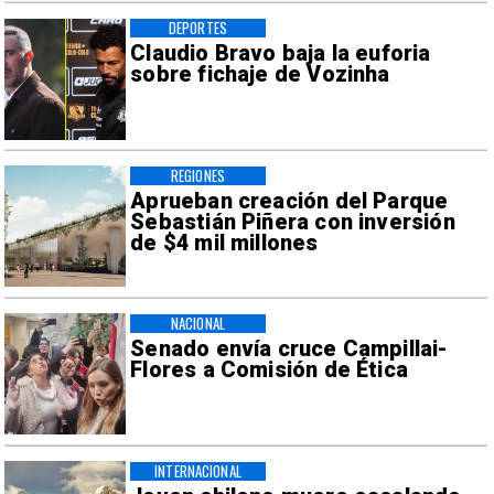
DEPORTES
Claudio Bravo baja la euforia
sobre fichaje de Vozinha
REGIONES
Aprueban creación del Parque
Sebastián Piñera con inversión
de $4 mil millones
NACIONAL
Senado envía cruce Campillai-
Flores a Comisión de Ética
INTERNACIONAL