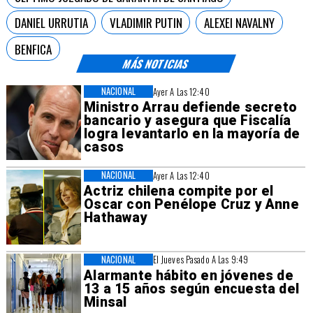
DANIEL URRUTIA
VLADIMIR PUTIN
ALEXEI NAVALNY
BENFICA
MÁS NOTICIAS
NACIONAL
Ayer A Las 12:40
Ministro Arrau defiende secreto
bancario y asegura que Fiscalía
logra levantarlo en la mayoría de
casos
NACIONAL
Ayer A Las 12:40
Actriz chilena compite por el
Oscar con Penélope Cruz y Anne
Hathaway
NACIONAL
El Jueves Pasado A Las 9:49
Alarmante hábito en jóvenes de
13 a 15 años según encuesta del
Minsal