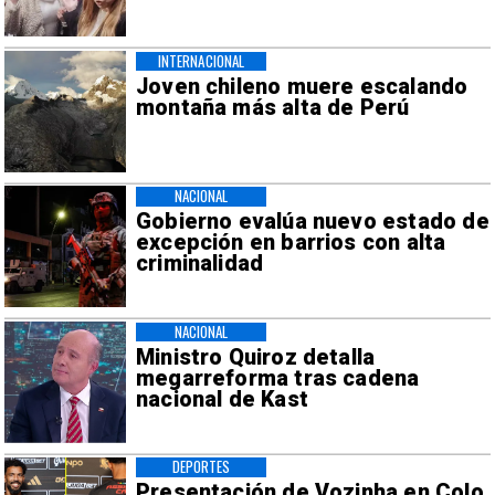
INTERNACIONAL
Joven chileno muere escalando
montaña más alta de Perú
NACIONAL
Gobierno evalúa nuevo estado de
excepción en barrios con alta
criminalidad
NACIONAL
Ministro Quiroz detalla
megarreforma tras cadena
nacional de Kast
DEPORTES
Presentación de Vozinha en Colo