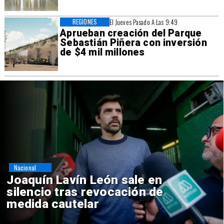
REGIONES
El Jueves Pasado A Las 9:49
Aprueban creación del Parque
Sebastián Piñera con inversión
de $4 mil millones
Nacional
Chile y Venezuela formalizan
reinicio de relaciones
consulares