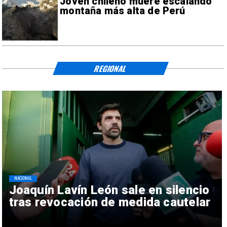
Joven chileno muere escalando
montaña más alta de Perú
REGIONAL
NACIONAL
Joaquín Lavín León sale en silencio
tras revocación de medida cautelar