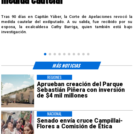
medida cautelar
s
Tras 90 días en Capitán Yáber, la Corte de Apelaciones revocó la
medida cautelar del exdiputado. A su salida, fue recibido por su
esposa, la exalcaldesa Cathy Barriga, quien también está bajo
investigación.
MÁS NOTICIAS
REGIONES
Aprueban creación del Parque
Sebastián Piñera con inversión
de $4 mil millones
NACIONAL
Senado envía cruce Campillai-
Flores a Comisión de Ética