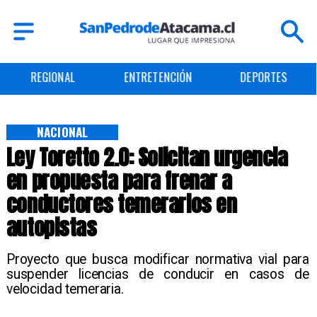
IONAL
ENTRETENCIÓN
DEPORTES
CUL
NACIONAL
Ley Toretto 2.0: Solicitan urgencia
en propuesta para frenar a
conductores temerarios en
autopistas
Proyecto que busca modificar normativa vial para
suspender licencias de conducir en casos de
velocidad temeraria.