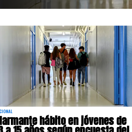
CIONAL
larmante hábito en jóvenes de
3 a 15 años según encuesta del