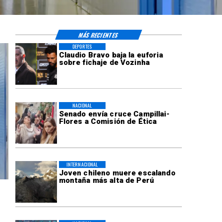
MÁS RECIENTES
DEPORTES
Claudio Bravo baja la euforia
sobre fichaje de Vozinha
NACIONAL
Senado envía cruce Campillai-
Flores a Comisión de Ética
INTERNACIONAL
Joven chileno muere escalando
montaña más alta de Perú