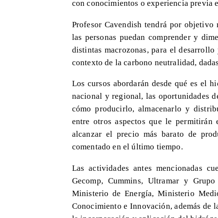
con conocimientos o experiencia previa e
Profesor Cavendish tendrá por objetivo 
las personas puedan comprender y dimen
distintas macrozonas, para el desarrollo
contexto de la carbono neutralidad, dadas 
Los cursos abordarán desde qué es el h
nacional y regional, las oportunidades d
cómo producirlo, almacenarlo y distribu
entre otros aspectos que le permitirán
alcanzar el precio más barato de pro
comentado en el último tiempo.
Las actividades antes mencionadas cu
Gecomp, Cummins, Ultramar y Grupo Va
Ministerio de Energía, Ministerio Medi
Conocimiento e Innovación, además de l