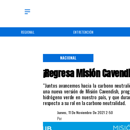
REGIONAL
ENTRETENCIÓN
NACIONAL
¡Regresa Misión Cavendi
“Juntos avancemos hacia la carbono neutralid
una nueva versión de Misión Cavendish, prog
hidrógeno verde en nuestro país, y que dura
respecto a su rol en la carbono neutralidad.
Jueves, 11 De Noviembre De 2021 2:50
Por