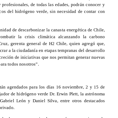
y profesionales, de todas las edades, podrán conocer y
sicos del hidrógeno verde, sin necesidad de contar con
nidad de descarbonizar la canasta energética de Chile,
mbatir la crisis climática alcanzando la carbono
Cruz, gerenta general de H2 Chile, quien agregó que,
crar a la ciudadanía en etapas tempranas del desarrollo
creción de iniciativas que nos permitan generar nuevas
para todos nosotros”.
tán agendados para los días 16 noviembre, 2 y 15 de
jador de hidrógeno verde Dr. Erwin Plett, la astrónoma
Gabriel León y Daniel Silva, entre otros destacados
privado.