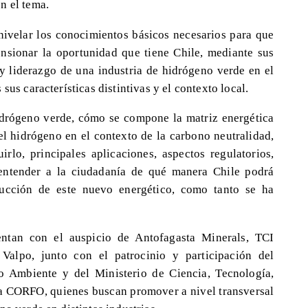
n el tema.
nivelar los conocimientos básicos necesarios para que
sionar la oportunidad que tiene Chile, mediante sus
 y liderazgo de una industria de hidrógeno verde en el
sus características distintivas y el contexto local.
idrógeno verde, cómo se compone la matriz energética
el hidrógeno en el contexto de la carbono neutralidad,
irlo, principales aplicaciones, aspectos regulatorios,
 entender a la ciudadanía de qué manera Chile podrá
ducción de este nuevo energético, como tanto se ha
entan con el auspicio de Antofagasta Minerals, TCI
lpo, junto con el patrocinio y participación del
o Ambiente y del Ministerio de Ciencia, Tecnología,
a CORFO, quienes buscan promover a nivel transversal