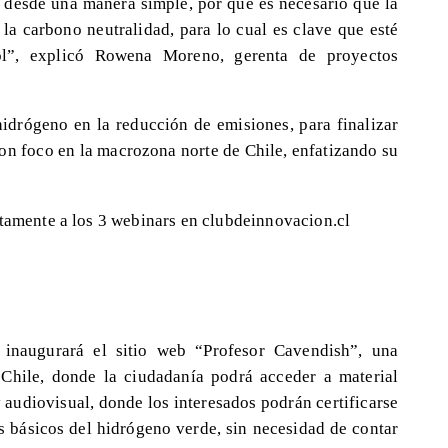
 desde una manera simple, por qué es necesario que la
 la carbono neutralidad, para lo cual es clave que esté
ol”, explicó Rowena Moreno, gerenta de proyectos
hidrógeno en la reducción de emisiones, para finalizar
 con foco en la macrozona norte de Chile, enfatizando su
itamente a los 3 webinars en clubdeinnovacion.cl
 inaugurará el sitio web “Profesor Cavendish”, una
Chile, donde la ciudadanía podrá acceder a material
y audiovisual, donde los interesados podrán certificarse
os básicos del hidrógeno verde, sin necesidad de contar