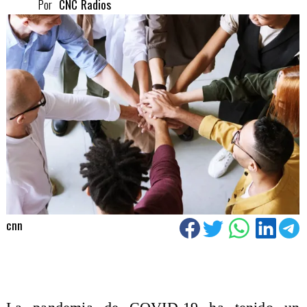
Por
CNC Radios
cnn