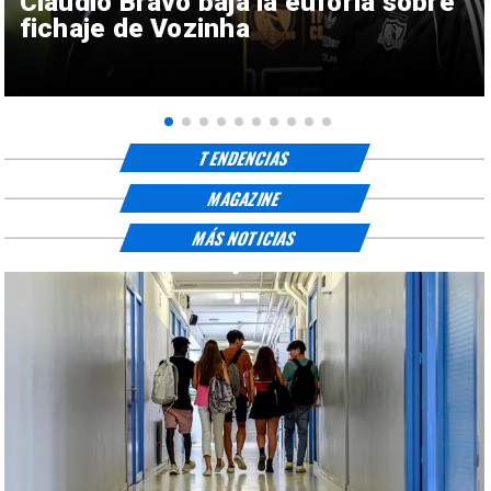
Claudio Bravo baja la euforia sobre
fichaje de Vozinha
TENDENCIAS
MAGAZINE
MÁS NOTICIAS