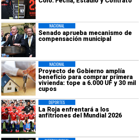
Colo: Fecha, Estadio y Contrato
NACIONAL
Senado aprueba mecanismo de
compensación municipal
NACIONAL
Proyecto de Gobierno amplía
beneficio para comprar primera
vivienda: tope a 6.000 UF y 30 mil
cupos
DEPORTES
La Roja enfrentará a los
anfitriones del Mundial 2026