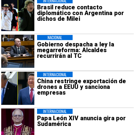
INTERNACIONAL
Brasil reduce contacto
diplomático con Argentina por
dichos de Milei
NACIONAL
Gobierno despacha a ley la
megarreforma: Alcaldes
recurrirán al TC
INTERNACIONAL
China restringe exportación de
drones a EEUU y sanciona
empresas
INTERNACIONAL
Papa León XIV anuncia gira por
Sudamérica