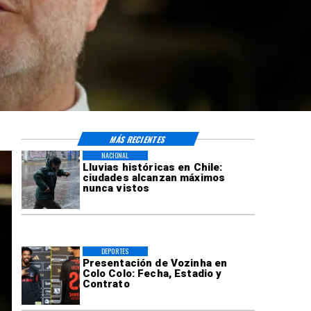
MÁS RECIENTES
NACIONAL
Lluvias históricas en Chile:
ciudades alcanzan máximos
nunca vistos
DEPORTES
Presentación de Vozinha en
Colo Colo: Fecha, Estadio y
Contrato