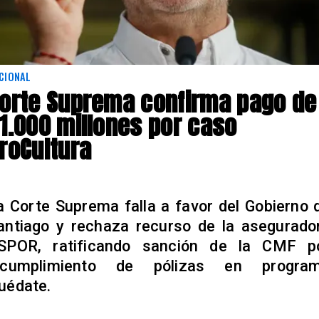
CIONAL
orte Suprema confirma pago de
1.000 millones por caso
roCultura
a Corte Suprema falla a favor del Gobierno 
antiago y rechaza recurso de la asegurado
SPOR, ratificando sanción de la CMF p
ncumplimiento de pólizas en progra
uédate.