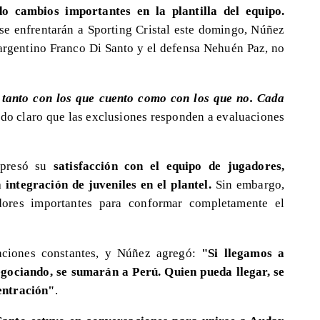
o cambios importantes en la plantilla del equipo.
 se enfrentarán a Sporting Cristal este domingo, Núñez
 argentino Franco Di Santo y el defensa Nehuén Paz, no
 tanto con los que cuento como con los que no. Cada
ndo claro que las exclusiones responden a evaluaciones
expresó su
satisfacción con el equipo de jugadores,
 integración de juveniles en el plantel.
Sin embargo,
ores importantes para conformar completamente el
aciones constantes, y Núñez agregó:
"Si llegamos a
gociando, se sumarán a Perú. Quien pueda llegar, se
entración"
.