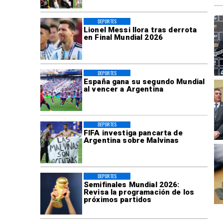
DEPORTES
Lionel Messi llora tras derrota
en Final Mundial 2026
DEPORTES
España gana su segundo Mundial
al vencer a Argentina
DEPORTES
FIFA investiga pancarta de
Argentina sobre Malvinas
DEPORTES
Semifinales Mundial 2026:
Revisa la programación de los
próximos partidos