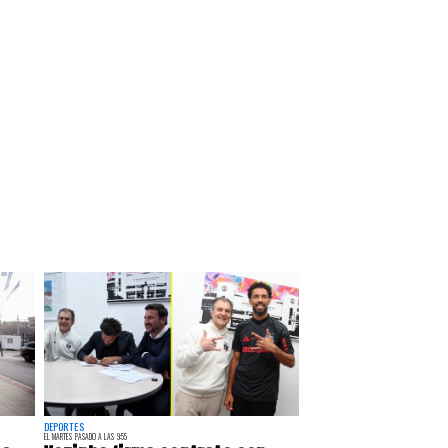
DEPORTES
EL MARTES PASADO A LAS 9:55