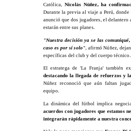
Católica,
Nicolás Núñez, ha confirmad
Durante la previa al viaje a Perú, donde
anunció que dos jugadores, el delantero
estarán entre sus planes.
"Nuestra decisión ya se las comuniqué,
caso es por sí solo"
, afirmó Núñez, deja
específicas del club y del cuerpo técnico.
El estratega de 'La Franja' también 
destacando la llegada de refuerzos y la
Núñez reconoció que aún faltan jugad
equipo.
La dinámica del fútbol implica negoci
acuerdos con jugadores que estamos ne
integrarán rápidamente a nuestra conc