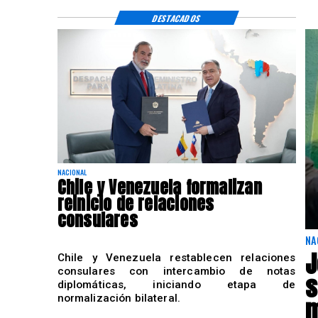
DESTACADOS
NACIONAL
Chile y Venezuela formalizan
reinicio de relaciones
consulares
NA
J
Chile y Venezuela restablecen relaciones
consulares con intercambio de notas
s
diplomáticas, iniciando etapa de
normalización bilateral.
m