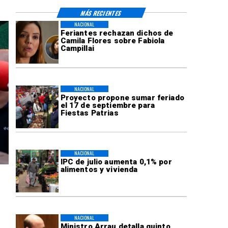
MÁS RECIENTES
NACIONAL
Feriantes rechazan dichos de
Camila Flores sobre Fabiola
Campillai
NACIONAL
Proyecto propone sumar feriado
el 17 de septiembre para
Fiestas Patrias
NACIONAL
IPC de julio aumenta 0,1% por
alimentos y vivienda
NACIONAL
Ministro Arrau detalla quinto