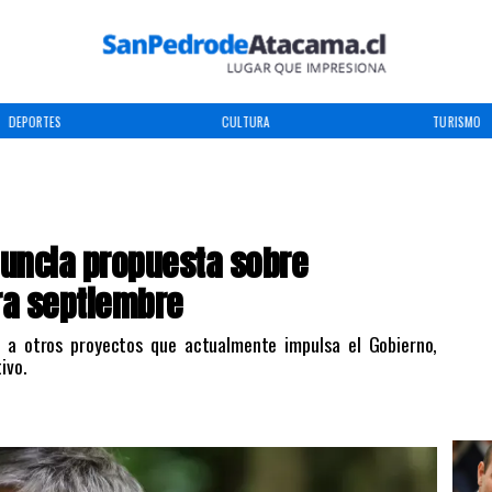
DEPORTES
CULTURA
TURISMO
nuncia propuesta sobre
ra septiembre
ó a otros proyectos que actualmente impulsa el Gobierno,
ivo.