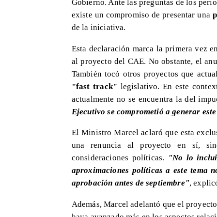
Gobierno. Ante las preguntas de los period
existe un compromiso de presentar una
p
de la iniciativa.
Esta declaración marca la primera vez e
al proyecto del CAE. No obstante, el anu
También tocó otros proyectos que actual
"fast track"
legislativo. En este contex
actualmente no se encuentra la del impu
Ejecutivo se comprometió a generar este
El Ministro Marcel aclaró que esta exclus
una renuncia al proyecto en sí, 
consideraciones políticas.
"No lo inclu
aproximaciones políticas a este tema n
aprobación antes de septiembre"
, explic
Además, Marcel adelantó que el proyecto
haya avanzado más en los aspectos relac