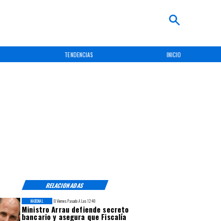
TENDENCIAS
INICIO
RELACIONADAS
NACIONAL
El Viernes Pasado A Las 12:40
Ministro Arrau defiende secreto
bancario y asegura que Fiscalía