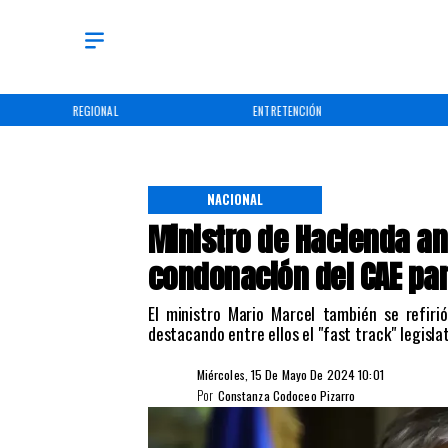
REGIONAL
ENTRETENCIÓN
NACIONAL
Ministro de Hacienda a
condonación del CAE pa
El ministro Mario Marcel también se refiri
destacando entre ellos el "fast track" legislat
Miércoles, 15 De Mayo De 2024 10:01
Por
Constanza Codoceo Pizarro