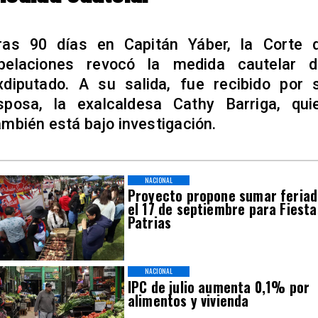
ras 90 días en Capitán Yáber, la Corte 
pelaciones revocó la medida cautelar d
xdiputado. A su salida, fue recibido por 
sposa, la exalcaldesa Cathy Barriga, qui
ambién está bajo investigación.
NACIONAL
Proyecto propone sumar feria
el 17 de septiembre para Fiesta
Patrias
NACIONAL
IPC de julio aumenta 0,1% por
alimentos y vivienda