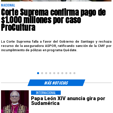
NACIONAL
Corte Suprema confirma pago de
$1.000 millones por caso
ProCultura
r
La Corte Suprema falla a favor del Gobierno de Santiago y rechaza
a
recurso de la aseguradora ASPOR, ratificando sanción de la CMF por
incumplimiento de pólizas en programa Quédate.
MÁS NOTICIAS
INTERNACIONAL
Papa León XIV anuncia gira por
Sudamérica