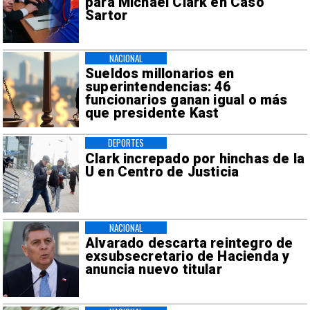
para Michael Clark en Caso
Sartor
NACIONAL
Sueldos millonarios en
superintendencias: 46
funcionarios ganan igual o más
que presidente Kast
DEPORTES
Clark increpado por hinchas de la
U en Centro de Justicia
NACIONAL
Alvarado descarta reintegro de
exsubsecretario de Hacienda y
anuncia nuevo titular