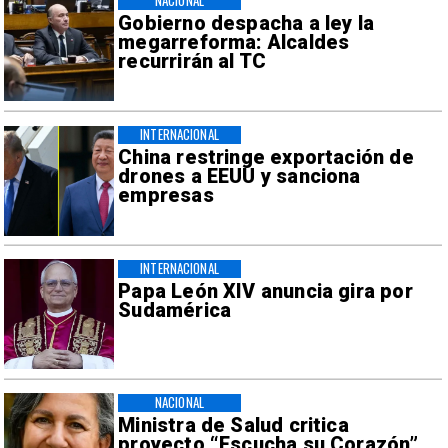
NACIONAL
Gobierno despacha a ley la
megarreforma: Alcaldes
recurrirán al TC
INTERNACIONAL
China restringe exportación de
drones a EEUU y sanciona
empresas
INTERNACIONAL
Papa León XIV anuncia gira por
Sudamérica
NACIONAL
Ministra de Salud critica
proyecto “Escucha su Corazón”