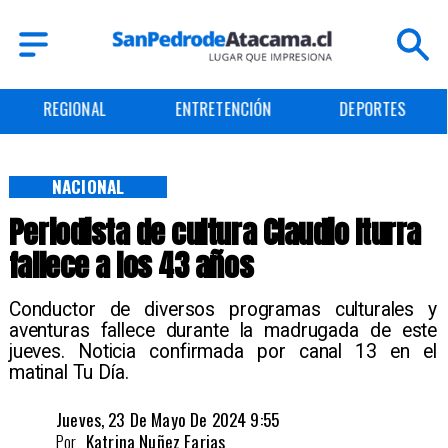
REGIONAL
ENTRETENCIÓN
DEPORTES
NACIONAL
Periodista de cultura Claudio Iturra
fallece a los 43 años
Conductor de diversos programas culturales y
aventuras fallece durante la madrugada de este
jueves. Noticia confirmada por canal 13 en el
matinal Tu Día.
Jueves, 23 De Mayo De 2024 9:55
Por
Katrina Nuñez Farias