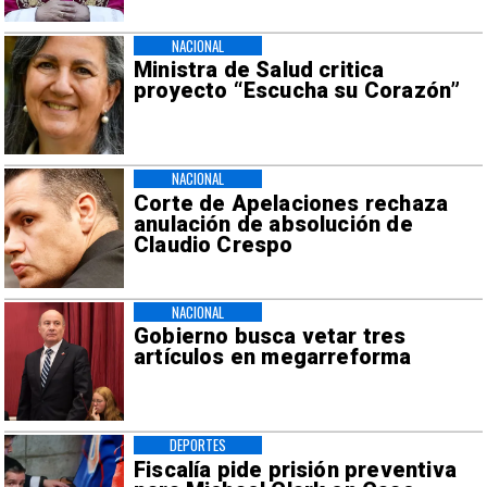
NACIONAL
Ministra de Salud critica
proyecto “Escucha su Corazón”
NACIONAL
Corte de Apelaciones rechaza
anulación de absolución de
Claudio Crespo
NACIONAL
Gobierno busca vetar tres
artículos en megarreforma
DEPORTES
Fiscalía pide prisión preventiva