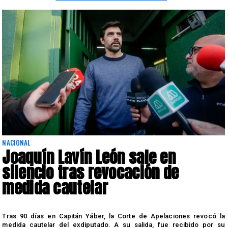
NACIONAL
Joaquín Lavín León sale en
silencio tras revocación de
medida cautelar
s
Tras 90 días en Capitán Yáber, la Corte de Apelaciones revocó la
medida cautelar del exdiputado. A su salida, fue recibido por su