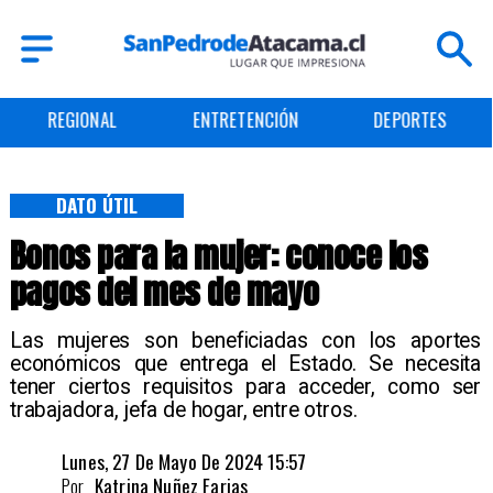
REGIONAL
ENTRETENCIÓN
DEPORTES
DATO ÚTIL
Bonos para la mujer: conoce los
pagos del mes de mayo
Las mujeres son beneficiadas con los aportes
económicos que entrega el Estado. Se necesita
tener ciertos requisitos para acceder, como ser
trabajadora, jefa de hogar, entre otros.
Lunes, 27 De Mayo De 2024 15:57
Por
Katrina Nuñez Farias