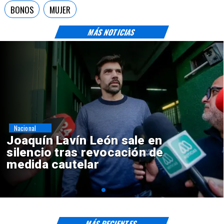
BONOS
MUJER
MÁS NOTICIAS
Nacional
Chile y Venezuela formalizan
reinicio de relaciones
consulares
MÁS RECIENTES