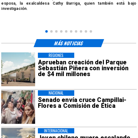
esposa, la exalcaldesa Cathy Barriga, quien también está bajo
investigación.
MÁS NOTICIAS
REGIONES
Aprueban creación del Parque
Sebastián Piñera con inversión
de $4 mil millones
NACIONAL
Senado envía cruce Campillai-
Flores a Comisión de Ética
INTERNACIONAL
Joven chileno muere escalando