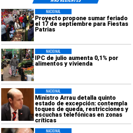
NACIONAL
Proyecto propone sumar feriado
el 17 de septiembre para Fiestas
Patrias
NACIONAL
IPC de julio aumenta 0,1% por
alimentos y vivienda
NACIONAL
Ministro Arrau detalla quinto
estado de excepción: contempla
toques de queda, restricciones y
escuchas telefónicas en zonas
críticas
NACIONAL