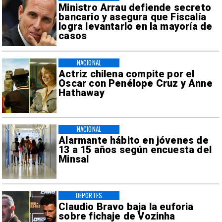
Ministro Arrau defiende secreto
bancario y asegura que Fiscalía
logra levantarlo en la mayoría de
casos
NACIONAL
Actriz chilena compite por el
Oscar con Penélope Cruz y Anne
Hathaway
NACIONAL
Alarmante hábito en jóvenes de
13 a 15 años según encuesta del
Minsal
DEPORTES
Claudio Bravo baja la euforia
sobre fichaje de Vozinha