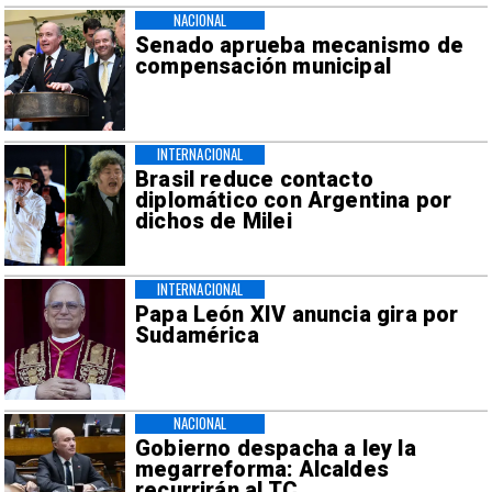
NACIONAL
Senado aprueba mecanismo de
compensación municipal
INTERNACIONAL
Brasil reduce contacto
diplomático con Argentina por
dichos de Milei
INTERNACIONAL
Papa León XIV anuncia gira por
Sudamérica
NACIONAL
Gobierno despacha a ley la
megarreforma: Alcaldes
recurrirán al TC