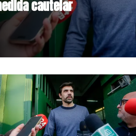
lares