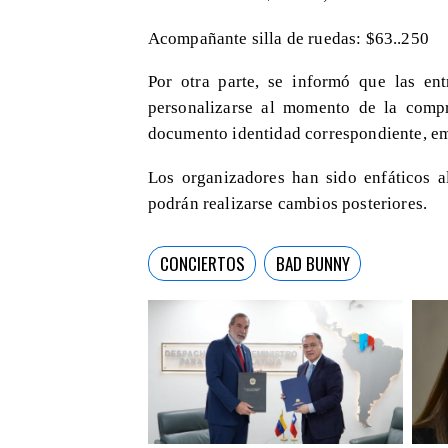
Acompañante silla de ruedas: $63..250
Por otra parte, se informó que las ent
personalizarse al momento de la com
documento identidad correspondiente, em
Los organizadores han sido enfáticos a
podrán realizarse cambios posteriores.
CONCIERTOS
BAD BUNNY