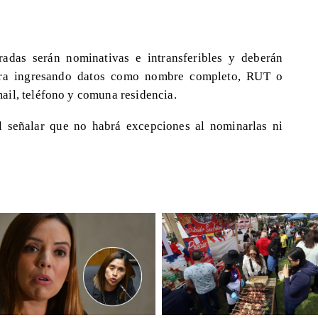
radas serán nominativas e intransferibles y deberán
pra ingresando datos como nombre completo, RUT o
ail, teléfono y comuna residencia.
l señalar que no habrá excepciones al nominarlas ni