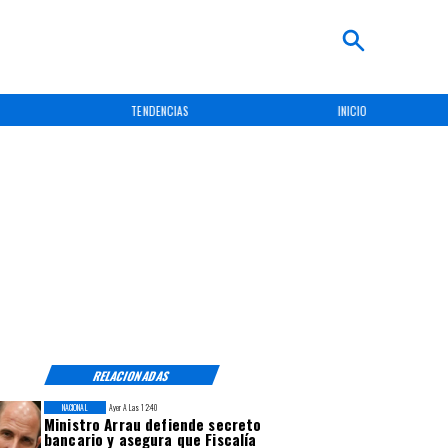
TENDENCIAS
INICIO
RELACIONADAS
NACIONAL
Ayer A Las 12:40
Ministro Arrau defiende secreto
bancario y asegura que Fiscalía