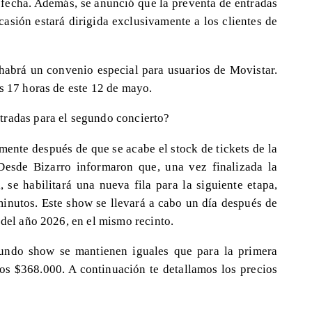
fecha. Además, se anunció que la preventa de entradas
asión estará dirigida exclusivamente a los clientes de
 habrá un convenio especial para usuarios de Movistar.
s 17 horas de este 12 de mayo.
tradas para el segundo concierto?
ente después de que se acabe el stock de tickets de la
Desde Bizarro informaron que, una vez finalizada la
, se habilitará una nueva fila para la siguiente etapa,
nutos. Este show se llevará a cabo un día después de
 del año 2026, en el mismo recinto.
gundo show se mantienen iguales que para la primera
los $368.000. A continuación te detallamos los precios