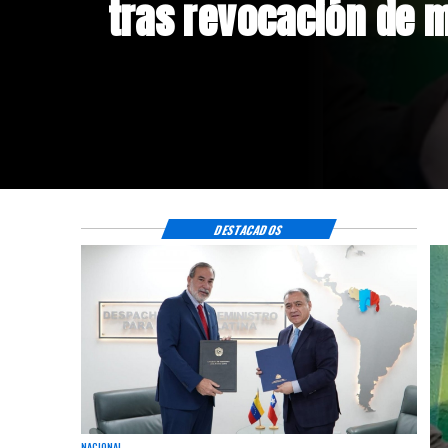
de relaciones consu
DESTACADOS
NACIONAL