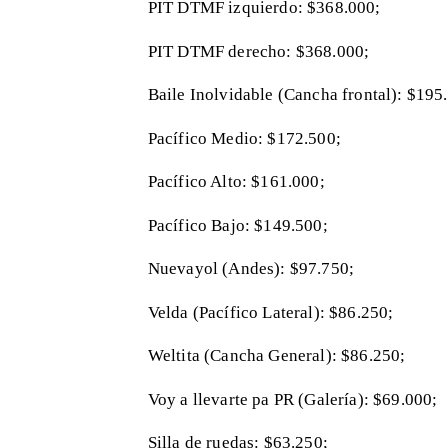
PIT DTMF izquierdo: $368.000;
PIT DTMF derecho: $368.000;
Baile Inolvidable (Cancha frontal): $195
Pacífico Medio: $172.500;
Pacífico Alto: $161.000;
Pacífico Bajo: $149.500;
Nuevayol (Andes): $97.750;
Velda (Pacífico Lateral): $86.250;
Weltita (Cancha General): $86.250;
Voy a llevarte pa PR (Galería): $69.000;
Silla de ruedas: $63.250;