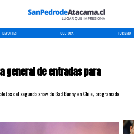
DEPORTES
CULTURA
TURISMO
ta general de entradas para
 boletos del segundo show de Bad Bunny en Chile, programado