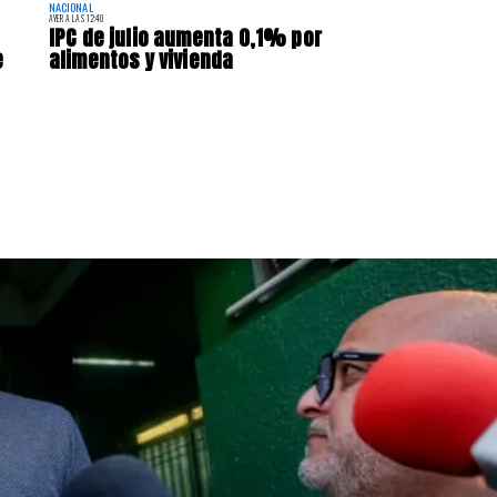
NACIONAL
AYER A LAS 12:40
IPC de julio aumenta 0,1% por
e
alimentos y vivienda