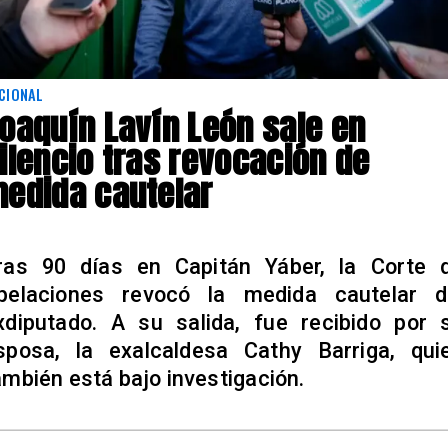
CIONAL
oaquín Lavín León sale en
ilencio tras revocación de
edida cautelar
ras 90 días en Capitán Yáber, la Corte 
pelaciones revocó la medida cautelar d
xdiputado. A su salida, fue recibido por 
sposa, la exalcaldesa Cathy Barriga, qui
ambién está bajo investigación.