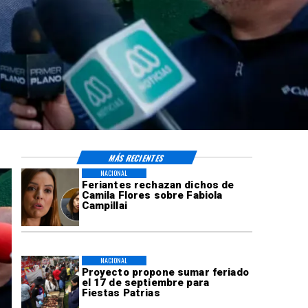
MÁS RECIENTES
NACIONAL
Feriantes rechazan dichos de
Camila Flores sobre Fabiola
Campillai
NACIONAL
Proyecto propone sumar feriado
el 17 de septiembre para
Fiestas Patrias