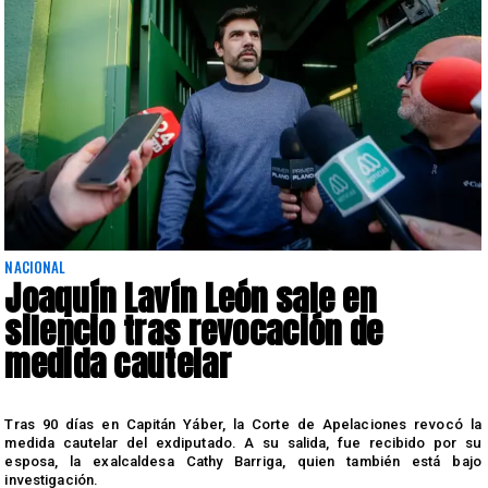
NACIONAL
Joaquín Lavín León sale en
silencio tras revocación de
medida cautelar
s
Tras 90 días en Capitán Yáber, la Corte de Apelaciones revocó la
medida cautelar del exdiputado. A su salida, fue recibido por su
esposa, la exalcaldesa Cathy Barriga, quien también está bajo
investigación.