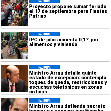
NACIONAL
Proyecto propone sumar feriado
el 17 de septiembre para Fiestas
Patrias
NACIONAL
IPC de julio aumenta 0,1% por
alimentos y vivienda
NACIONAL
Ministro Arrau detalla quinto
estado de excepción: contempla
toques de queda, restricciones y
escuchas telefónicas en zonas
críticas
NACIONAL
Ministro Arrau defiende secreto
bancario y asegura que Fiscalía