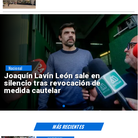
Nacional
Chile y Venezuela formalizan
reinicio de relaciones
consulares
MÁS RECIENTES