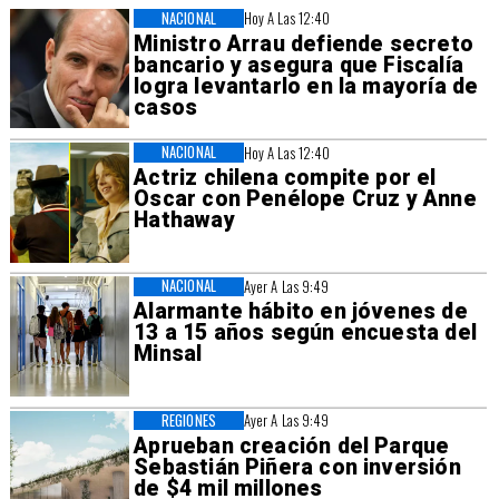
NACIONAL
Hoy A Las 12:40
Ministro Arrau defiende secreto
bancario y asegura que Fiscalía
logra levantarlo en la mayoría de
casos
NACIONAL
Hoy A Las 12:40
Actriz chilena compite por el
Oscar con Penélope Cruz y Anne
Hathaway
NACIONAL
Ayer A Las 9:49
Alarmante hábito en jóvenes de
13 a 15 años según encuesta del
Minsal
REGIONES
Ayer A Las 9:49
Aprueban creación del Parque
Sebastián Piñera con inversión
de $4 mil millones