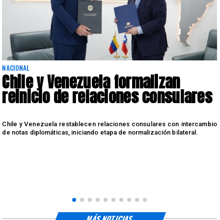
NACIONAL
Chile y Venezuela formalizan
reinicio de relaciones consulares
Chile y Venezuela restablecen relaciones consulares con intercambio
de notas diplomáticas, iniciando etapa de normalización bilateral.
s
MÁS NOTICIAS