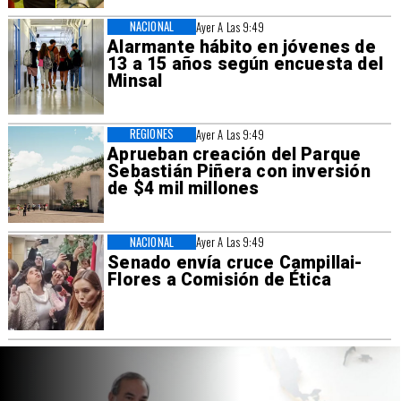
NACIONAL
Ayer A Las 9:49
Alarmante hábito en jóvenes de
13 a 15 años según encuesta del
Minsal
REGIONES
Ayer A Las 9:49
Aprueban creación del Parque
Sebastián Piñera con inversión
de $4 mil millones
NACIONAL
Ayer A Las 9:49
Senado envía cruce Campillai-
Flores a Comisión de Ética