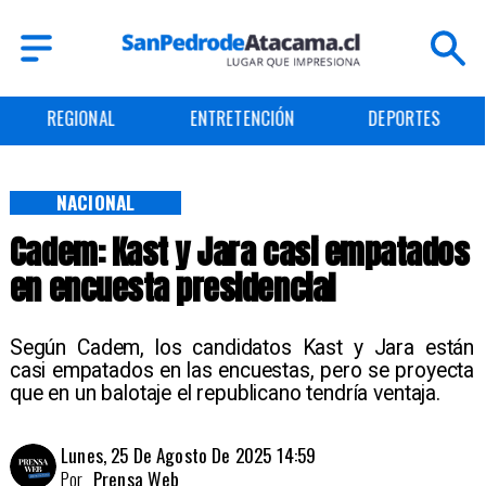
REGIONAL
ENTRETENCIÓN
DEPORTES
NACIONAL
Cadem: Kast y Jara casi empatados
en encuesta presidencial
Según Cadem, los candidatos Kast y Jara están
casi empatados en las encuestas, pero se proyecta
que en un balotaje el republicano tendría ventaja.
Lunes, 25 De Agosto De 2025 14:59
Por
Prensa Web