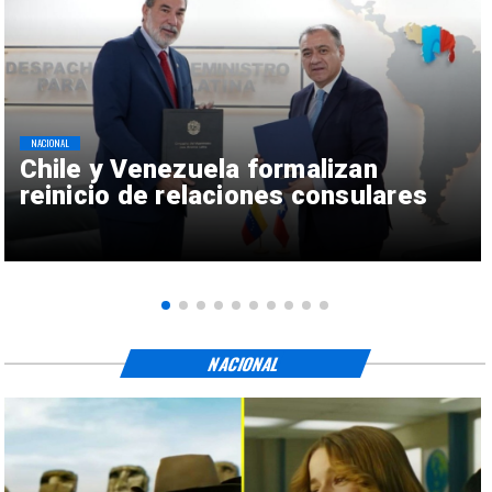
NACIONAL
Chile y Venezuela formalizan
reinicio de relaciones consulares
NACIONAL