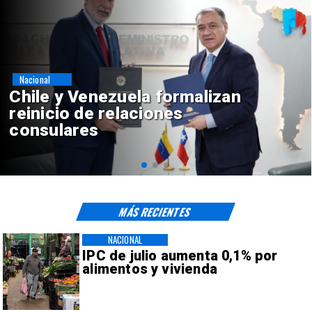
Nacional
Feriantes rechazan dichos de
Camila Flores sobre Fabiola
Campillai
MÁS RECIENTES
NACIONAL
IPC de julio aumenta 0,1% por
alimentos y vivienda