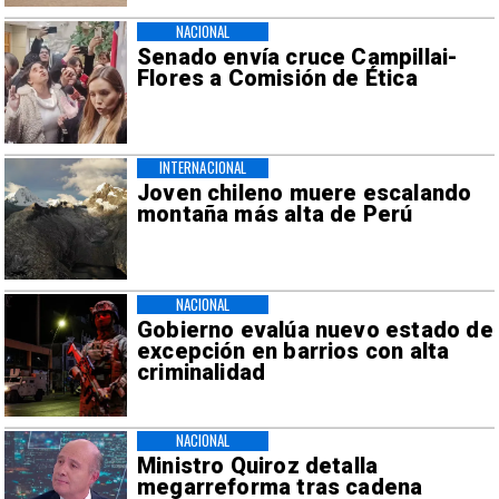
NACIONAL
Senado envía cruce Campillai-
Flores a Comisión de Ética
INTERNACIONAL
Joven chileno muere escalando
montaña más alta de Perú
NACIONAL
Gobierno evalúa nuevo estado de
excepción en barrios con alta
criminalidad
NACIONAL
Ministro Quiroz detalla
megarreforma tras cadena