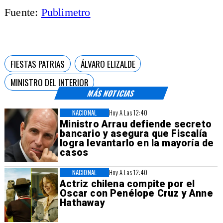
Fuente:
Publimetro
FIESTAS PATRIAS
ÁLVARO ELIZALDE
MINISTRO DEL INTERIOR
MÁS NOTICIAS
NACIONAL
Hoy A Las 12:40
Ministro Arrau defiende secreto
bancario y asegura que Fiscalía
logra levantarlo en la mayoría de
casos
NACIONAL
Hoy A Las 12:40
Actriz chilena compite por el
Oscar con Penélope Cruz y Anne
Hathaway