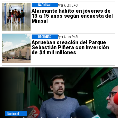
NACIONAL
Ayer A Las 9:49
Alarmante hábito en jóvenes de
13 a 15 años según encuesta del
Minsal
REGIONES
Ayer A Las 9:49
Aprueban creación del Parque
Sebastián Piñera con inversión
de $4 mil millones
Nacional