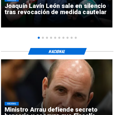
Joaquín Lavín León sale en silencio
tras revocación de medida cautelar
NACIONAL
NACIONAL
Ministro Arrau defiende secreto