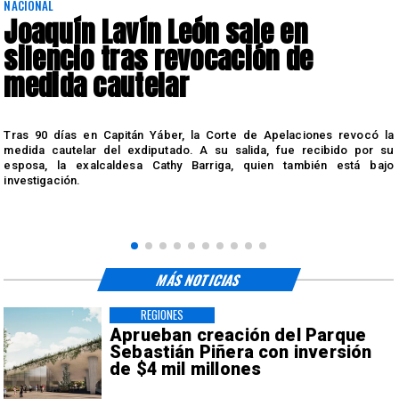
NACIONAL
Joaquín Lavín León sale en
silencio tras revocación de
medida cautelar
s
Tras 90 días en Capitán Yáber, la Corte de Apelaciones revocó la
medida cautelar del exdiputado. A su salida, fue recibido por su
esposa, la exalcaldesa Cathy Barriga, quien también está bajo
investigación.
MÁS NOTICIAS
REGIONES
Aprueban creación del Parque
Sebastián Piñera con inversión
de $4 mil millones