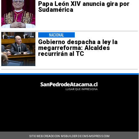
Papa León XIV anuncia gira por
Sudamérica
NACIONAL
Gobierno despacha a ley la
megarreforma: Alcaldes
recurrirán al TC
SITIO WEB CREADO CON MSBUILDER DE CMS-MSPRESS.COM