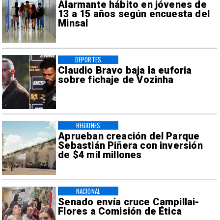
Alarmante hábito en jóvenes de
13 a 15 años según encuesta del
Minsal
DEPORTES
Claudio Bravo baja la euforia
sobre fichaje de Vozinha
REGIONES
Aprueban creación del Parque
Sebastián Piñera con inversión
de $4 mil millones
NACIONAL
Senado envía cruce Campillai-
Flores a Comisión de Ética