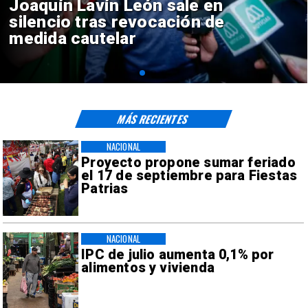
Chile y Venezuela formalizan
reinicio de relaciones
consulares
MÁS RECIENTES
NACIONAL
Proyecto propone sumar feriado
el 17 de septiembre para Fiestas
Patrias
NACIONAL
IPC de julio aumenta 0,1% por
alimentos y vivienda