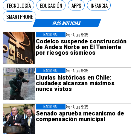
TECNOLOGÍA
EDUCACIÓN
APPS
INFANCIA
SMARTPHONE
MÁS NOTICIAS
NACIONAL
Ayer A Las 9:35
Codelco suspende construcción
de Andes Norte en El Teniente
por riesgos sísmicos
NACIONAL
Ayer A Las 9:35
Lluvias históricas en Chile:
ciudades alcanzan máximos
nunca vistos
NACIONAL
Ayer A Las 9:35
Senado aprueba mecanismo de
compensación municipal