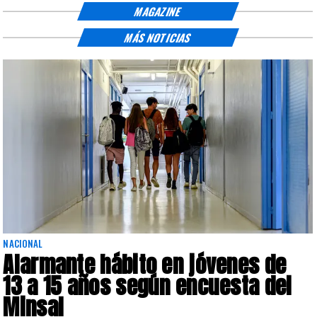
MAGAZINE
MÁS NOTICIAS
NACIONAL
Alarmante hábito en jóvenes de
13 a 15 años según encuesta del
Minsal