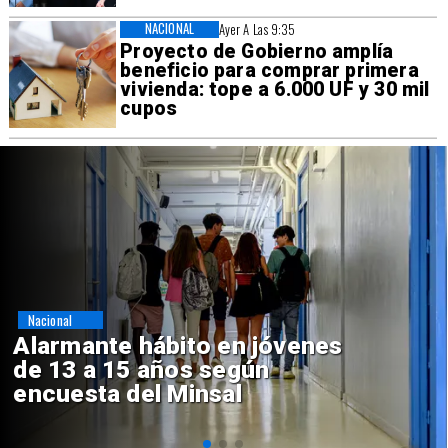
NACIONAL
Ayer A Las 9:35
Proyecto de Gobierno amplía
beneficio para comprar primera
vivienda: tope a 6.000 UF y 30 mil
cupos
Regiones
Aprueban creación del Parque
Sebastián Piñera con inversión
de $4 mil millones