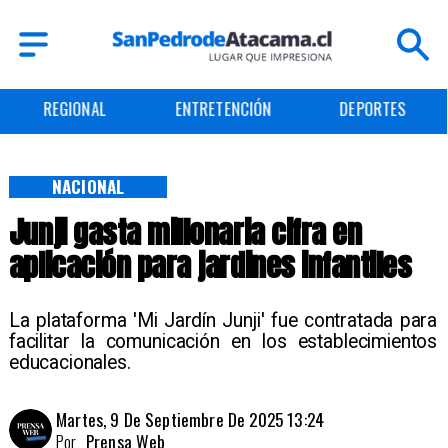
REGIONAL
ENTRETENCIÓN
DEPORTES
NACIONAL
Junji gasta millonaria cifra en
aplicación para jardines infantiles
La plataforma 'Mi Jardín Junji' fue contratada para
facilitar la comunicación en los establecimientos
educacionales.
Martes, 9 De Septiembre De 2025 13:24
Por
Prensa Web