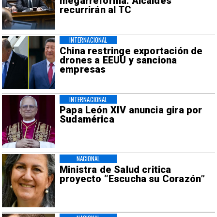
megarreforma: Alcaldes
recurrirán al TC
INTERNACIONAL
China restringe exportación de
drones a EEUU y sanciona
empresas
INTERNACIONAL
Papa León XIV anuncia gira por
Sudamérica
NACIONAL
Ministra de Salud critica
proyecto “Escucha su Corazón”