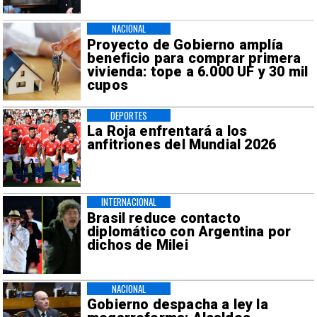
NACIONAL
Proyecto de Gobierno amplía
beneficio para comprar primera
vivienda: tope a 6.000 UF y 30 mil
cupos
DEPORTES
La Roja enfrentará a los
anfitriones del Mundial 2026
INTERNACIONAL
Brasil reduce contacto
diplomático con Argentina por
dichos de Milei
NACIONAL
Gobierno despacha a ley la