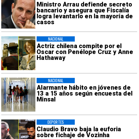
Ministro Arrau defiende secreto
bancario y asegura que Fiscalía
logra levantarlo en la mayoría de
casos
NACIONAL
Actriz chilena compite por el
Oscar con Penélope Cruz y Anne
Hathaway
NACIONAL
Alarmante hábito en jóvenes de
13 a 15 años según encuesta del
Minsal
DEPORTES
Claudio Bravo baja la euforia
sobre fichaje de Vozinha