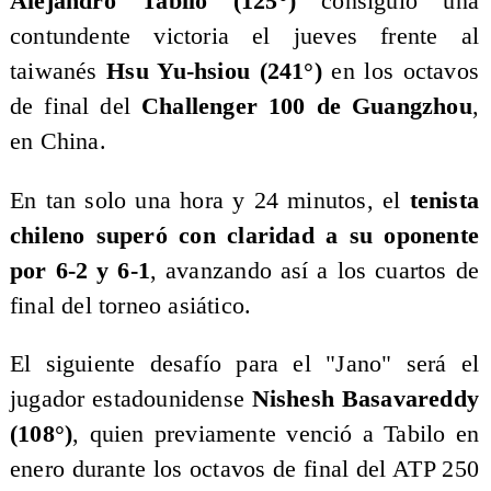
Alejandro Tabilo (125°)
consiguió una
contundente victoria el jueves frente al
taiwanés
Hsu Yu-hsiou (241°)
en los octavos
de final del
Challenger 100 de Guangzhou
,
en China.
En tan solo una hora y 24 minutos, el
tenista
chileno superó con claridad a su oponente
por 6-2 y 6-1
, avanzando así a los cuartos de
final del torneo asiático.
El siguiente desafío para el "Jano" será el
jugador estadounidense
Nishesh Basavareddy
(108°)
, quien previamente venció a Tabilo en
enero durante los octavos de final del ATP 250