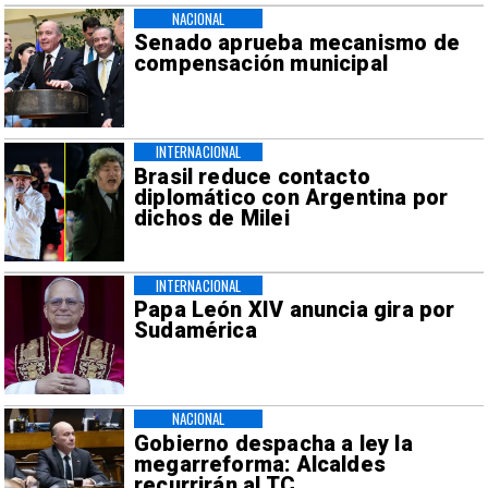
NACIONAL
Senado aprueba mecanismo de
compensación municipal
INTERNACIONAL
Brasil reduce contacto
diplomático con Argentina por
dichos de Milei
INTERNACIONAL
Papa León XIV anuncia gira por
Sudamérica
NACIONAL
Gobierno despacha a ley la
megarreforma: Alcaldes
recurrirán al TC