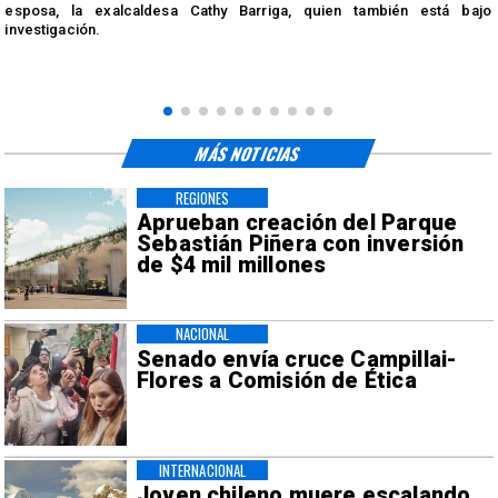
esposa, la exalcaldesa Cathy Barriga, quien también está bajo
investigación.
MÁS NOTICIAS
REGIONES
Aprueban creación del Parque
Sebastián Piñera con inversión
de $4 mil millones
NACIONAL
Senado envía cruce Campillai-
Flores a Comisión de Ética
INTERNACIONAL
Joven chileno muere escalando