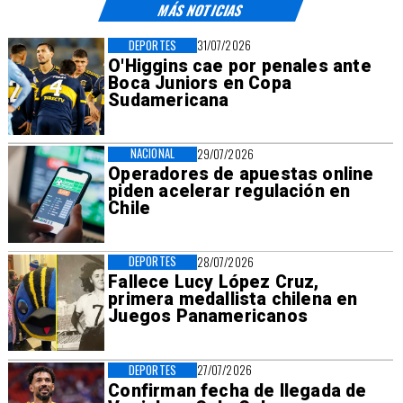
MÁS NOTICIAS
DEPORTES
31/07/2026
O'Higgins cae por penales ante
Boca Juniors en Copa
Sudamericana
NACIONAL
29/07/2026
Operadores de apuestas online
piden acelerar regulación en
Chile
DEPORTES
28/07/2026
Fallece Lucy López Cruz,
primera medallista chilena en
Juegos Panamericanos
DEPORTES
27/07/2026
Confirman fecha de llegada de