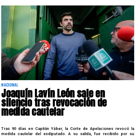
NACIONAL
Joaquín Lavín León sale en
silencio tras revocación de
medida cautelar
s
Tras 90 días en Capitán Yáber, la Corte de Apelaciones revocó la
medida cautelar del exdiputado. A su salida, fue recibido por su