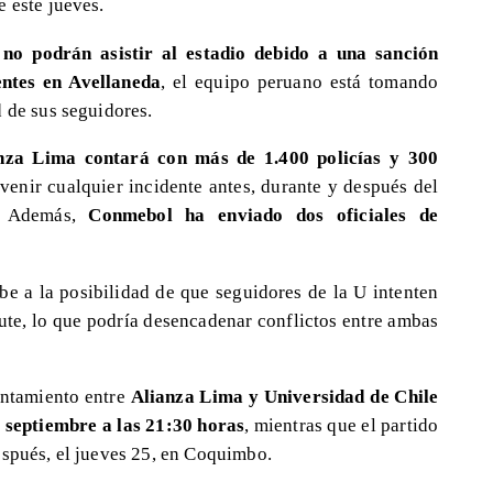
 este jueves.
 no podrán asistir al estadio debido a una sanción
ntes en Avellaneda
, el equipo peruano está tomando
 de sus seguidores.
nza Lima contará con más de 1.400 policías y 300
venir cualquier incidente antes, durante y después del
s. Además,
Conmebol ha enviado dos oficiales de
be a la posibilidad de que seguidores de la U intenten
ute, lo que podría desencadenar conflictos entre ambas
entamiento entre
Alianza Lima y Universidad de Chile
 septiembre a las 21:30 horas
, mientras que el partido
espués, el jueves 25, en Coquimbo.