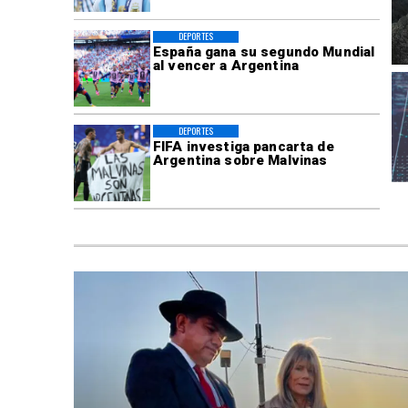
DEPORTES
España gana su segundo Mundial
al vencer a Argentina
DEPORTES
FIFA investiga pancarta de
Argentina sobre Malvinas