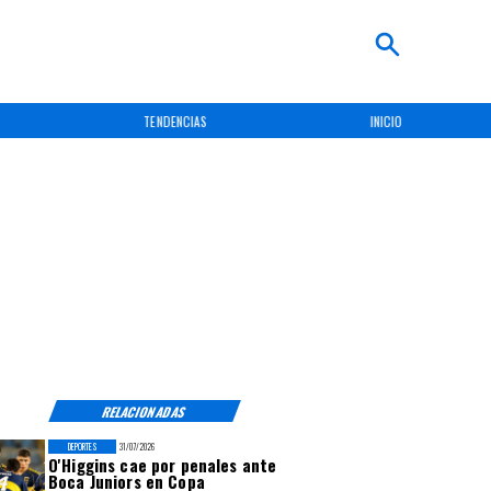
TENDENCIAS
INICIO
RELACIONADAS
DEPORTES
31/07/2026
O'Higgins cae por penales ante
Boca Juniors en Copa