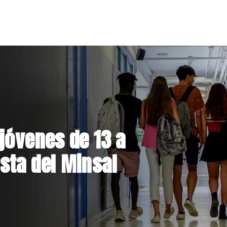
el Parque
 inversión de