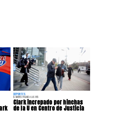
DEPORTES
EL MARTES PASADO A LAS 9:55
Clark increpado por hinchas
ark
de la U en Centro de Justicia