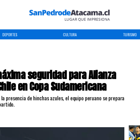
DEPORTES
CULTURA
TURISMO
máxima seguridad para Alianza
 Chile en Copa Sudamericana
la presencia de hinchas azules, el equipo peruano se prepara
partido.