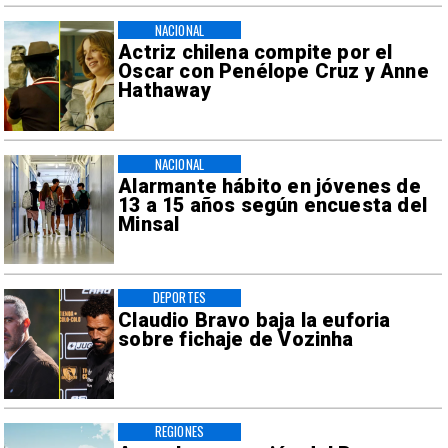
NACIONAL
Actriz chilena compite por el
Oscar con Penélope Cruz y Anne
Hathaway
NACIONAL
Alarmante hábito en jóvenes de
13 a 15 años según encuesta del
Minsal
DEPORTES
Claudio Bravo baja la euforia
sobre fichaje de Vozinha
REGIONES