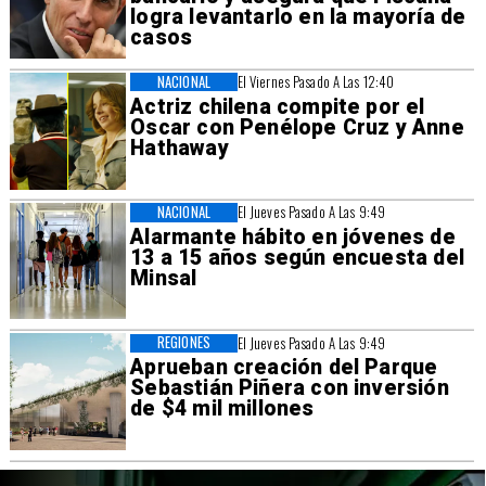
logra levantarlo en la mayoría de
casos
NACIONAL
El Viernes Pasado A Las 12:40
Actriz chilena compite por el
Oscar con Penélope Cruz y Anne
Hathaway
NACIONAL
El Jueves Pasado A Las 9:49
Alarmante hábito en jóvenes de
13 a 15 años según encuesta del
Minsal
REGIONES
El Jueves Pasado A Las 9:49
Aprueban creación del Parque
Sebastián Piñera con inversión
de $4 mil millones