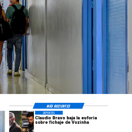
MÁS RECIENTES
DEPORTES
Claudio Bravo baja la euforia
sobre fichaje de Vozinha