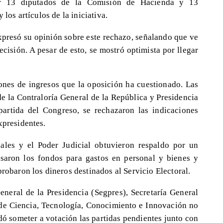
por 13 diputados de la Comisión de Hacienda y 13
 los artículos de la iniciativa.
xpresó su opinión sobre este rechazo, señalando que ve
ecisión. A pesar de esto, se mostró optimista por llegar
iones de ingresos que la oposición ha cuestionado. Las
de la Contraloría General de la República y Presidencia
artida del Congreso, se rechazaron las indicaciones
xpresidentes.
ales y el Poder Judicial obtuvieron respaldo por un
saron los fondos para gastos en personal y bienes y
probaron los dineros destinados al Servicio Electoral.
eneral de la Presidencia (Segpres), Secretaría General
de Ciencia, Tecnología, Conocimiento e Innovación no
dó someter a votación las partidas pendientes junto con