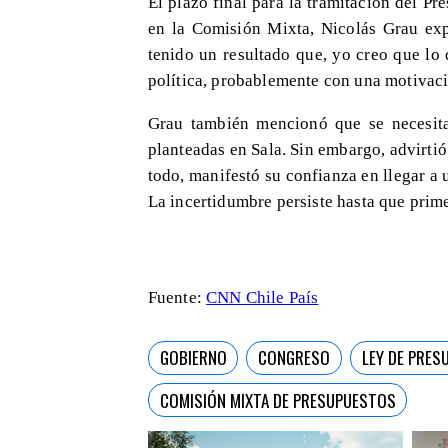
El plazo final para la tramitación del P
en la Comisión Mixta, Nicolás Grau ex
tenido un resultado que, yo creo que lo
política, probablemente con una motivaci
Grau también mencionó que se necesita
planteadas en Sala. Sin embargo, advirtió 
todo, manifestó su confianza en llegar a
La incertidumbre persiste hasta que prime
Fuente:
CNN Chile País
GOBIERNO
CONGRESO
LEY DE PRES
COMISIÓN MIXTA DE PRESUPUESTOS