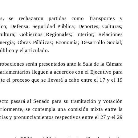
, se rechazaron partidas como Transportes y
ico; Defensa; Seguridad Pública; Deportes; Culturas;
ultura; Gobiernos Regionales; Interior; Relaciones
nergía; Obras Públicas; Economía; Desarrollo Social;
blico y el articulado.
robaciones serán presentados ante la Sala de la Cámara
parlamentarios lleguen a acuerdos con el Ejecutivo para
te el proceso que se llevará a cabo entre el 17 y el 19
ecto pasará al Senado para su tramitación y votación
eriormente, se contempla una comisión mixta entre la
ias y pronunciamientos respectivos entre el 27 y el 29