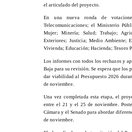
el articulado del proyecto.
En una nueva ronda de votaciones
Telecomunicaciones; el Ministerio Públ
Mujer; Minería; Salud; Trabajo; Agric
Exteriores; Justicia; Medio Ambiente; E
Vivienda; Educación; Hacienda; Tesoro Pú
Los informes con todos los rechazos y ap
Baja para su revisión. Se espera que los 
dar viabilidad al Presupuesto 2026 duran
de noviembre.
Una vez completada esta etapa, el proy
entre el 21 y el 25 de noviembre. Post
Cámara y el Senado para abordar diferenc
de noviembre.