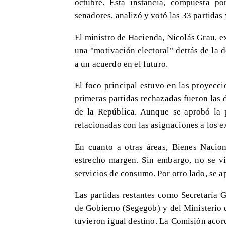
octubre. Esta instancia, compuesta 
senadores, analizó y votó las 33 partidas y
El ministro de Hacienda, Nicolás Grau, e
una "motivación electoral" detrás de la d
a un acuerdo en el futuro.
El foco principal estuvo en las proyecc
primeras partidas rechazadas fueron las 
de la República. Aunque se aprobó la p
relacionadas con las asignaciones a los e
En cuanto a otras áreas, Bienes Nacion
estrecho margen. Sin embargo, no se vi
servicios de consumo. Por otro lado, se a
Las partidas restantes como Secretaría G
de Gobierno (Segegob) y del Ministerio 
tuvieron igual destino. La Comisión acor