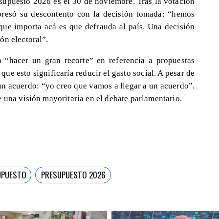
resupuesto 2026 es el 30 de noviembre. Tras la votación
presó su descontento con la decisión tomada: “hemos
 que importa acá es que defrauda al país. Una decisión
ón electoral”.
 “hacer un gran recorte” en referencia a propuestas
que esto significaría reducir el gasto social. A pesar de
 un acuerdo: “yo creo que vamos a llegar a un acuerdo”.
 una visión mayoritaria en el debate parlamentario.
UPUESTO
PRESUPUESTO 2026