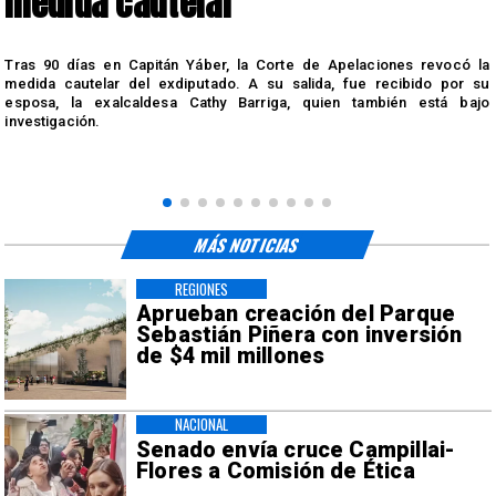
medida cautelar
s
Tras 90 días en Capitán Yáber, la Corte de Apelaciones revocó la
medida cautelar del exdiputado. A su salida, fue recibido por su
esposa, la exalcaldesa Cathy Barriga, quien también está bajo
investigación.
MÁS NOTICIAS
REGIONES
Aprueban creación del Parque
Sebastián Piñera con inversión
de $4 mil millones
NACIONAL
Senado envía cruce Campillai-
Flores a Comisión de Ética