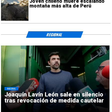
Joven chileno muere escalando
montaña más alta de Perú
REGIONAL
NACIONAL
Joaquín Lavín León sale en silencio
tras revocación de medida cautelar