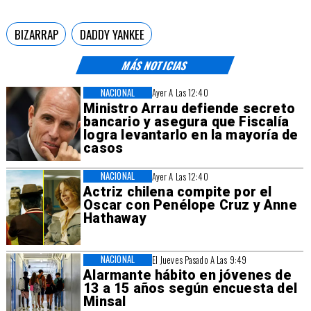
BIZARRAP
DADDY YANKEE
MÁS NOTICIAS
NACIONAL
Ayer A Las 12:40
Ministro Arrau defiende secreto
bancario y asegura que Fiscalía
logra levantarlo en la mayoría de
casos
NACIONAL
Ayer A Las 12:40
Actriz chilena compite por el
Oscar con Penélope Cruz y Anne
Hathaway
NACIONAL
El Jueves Pasado A Las 9:49
Alarmante hábito en jóvenes de
13 a 15 años según encuesta del
Minsal