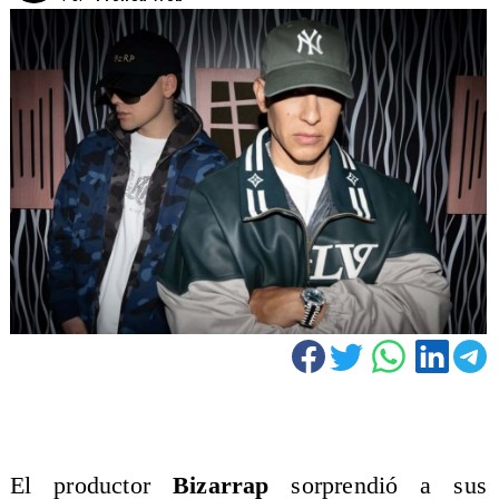
El productor
Bizarrap
sorprendió a sus