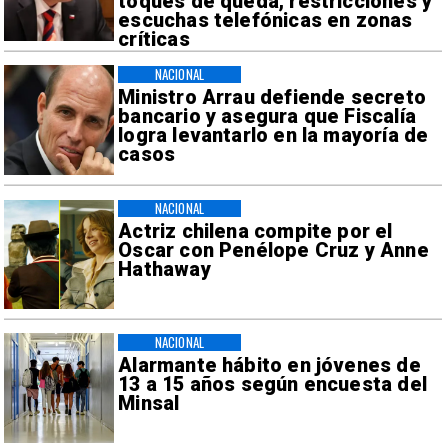
toques de queda, restricciones y
escuchas telefónicas en zonas
críticas
NACIONAL
Ministro Arrau defiende secreto
bancario y asegura que Fiscalía
logra levantarlo en la mayoría de
casos
NACIONAL
Actriz chilena compite por el
Oscar con Penélope Cruz y Anne
Hathaway
NACIONAL
Alarmante hábito en jóvenes de
13 a 15 años según encuesta del
Minsal