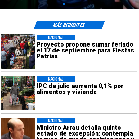
MÁS RECIENTES
NACIONAL
Proyecto propone sumar feriado
el 17 de septiembre para Fiestas
Patrias
NACIONAL
IPC de julio aumenta 0,1% por
alimentos y vivienda
NACIONAL
Ministro Arrau detalla quinto
estado de excepción: contempla