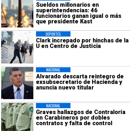
Sueldos millonarios en
superintendencias: 46
funcionarios ganan igual o más
que presidente Kast
DEPORTES
Clark increpado por hinchas de la
U en Centro de Justicia
NACIONAL
Alvarado descarta reintegro de
exsubsecretario de Hacienda y
anuncia nuevo titular
NACIONAL
Graves hallazgos de Contraloría
en Carabineros por dobles
contratos y falta de control