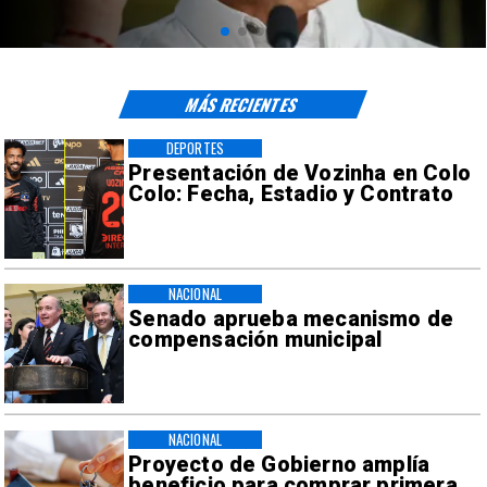
MÁS RECIENTES
DEPORTES
Presentación de Vozinha en Colo
Colo: Fecha, Estadio y Contrato
NACIONAL
Senado aprueba mecanismo de
compensación municipal
NACIONAL
Proyecto de Gobierno amplía
beneficio para comprar primera