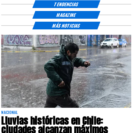
TENDENCIAS
MAGAZINE
MÁS NOTICIAS
DEPORTES
Presentación de Vozinha en Colo
Colo: Fecha, Estadio y Contrato