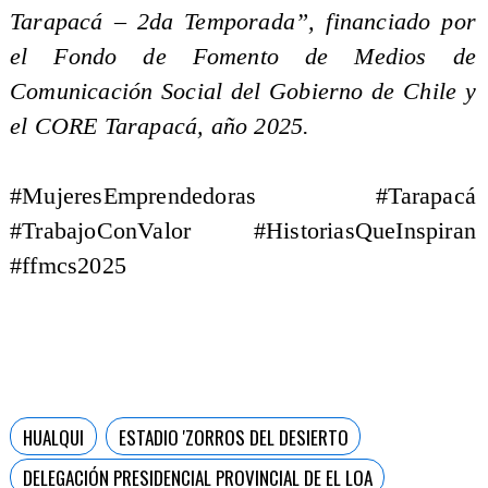
Tarapacá – 2da Temporada”, financiado por
el Fondo de Fomento de Medios de
Comunicación Social del Gobierno de Chile y
el CORE Tarapacá, año 2025.
#MujeresEmprendedoras #Tarapacá
#TrabajoConValor #HistoriasQueInspiran
#ffmcs2025
HUALQUI
ESTADIO 'ZORROS DEL DESIERTO
DELEGACIÓN PRESIDENCIAL PROVINCIAL DE EL LOA