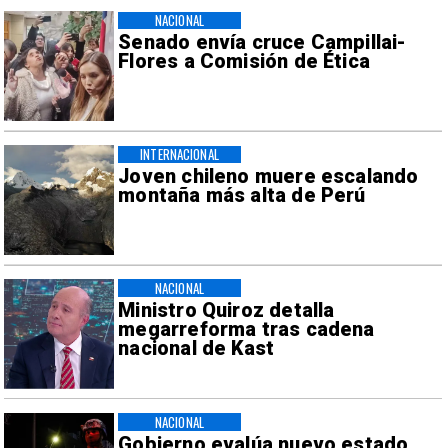
NACIONAL
Senado envía cruce Campillai-
Flores a Comisión de Ética
INTERNACIONAL
Joven chileno muere escalando
montaña más alta de Perú
NACIONAL
Ministro Quiroz detalla
megarreforma tras cadena
nacional de Kast
NACIONAL
Gobierno evalúa nuevo estado