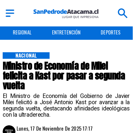
ENTRETENCIÓN
DEPORTES
CULTURA
NACIONAL
Ministro de Economía de Milei
felicita a Kast por pasar a segunda
vuelta
El Ministro de Economía del Gobierno de Javier
Milei felicitó a José Antonio Kast por avanzar a la
segunda vuelta, destacando afinidades ideológicas
con la ultraderecha.
Lunes, 17 De Noviembre De 2025 17:17