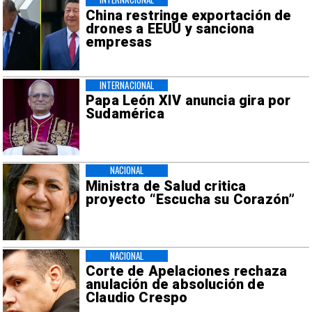
China restringe exportación de
drones a EEUU y sanciona
empresas
INTERNACIONAL
Papa León XIV anuncia gira por
Sudamérica
NACIONAL
Ministra de Salud critica
proyecto “Escucha su Corazón”
NACIONAL
Corte de Apelaciones rechaza
anulación de absolución de
Claudio Crespo