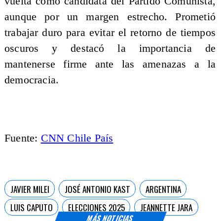
vuelta como candidata del Partido Comunista,
aunque por un margen estrecho. Prometió
trabajar duro para evitar el retorno de tiempos
oscuros y destacó la importancia de
mantenerse firme ante las amenazas a la
democracia.
Fuente:
CNN Chile País
JAVIER MILEI
JOSÉ ANTONIO KAST
ARGENTINA
LUIS CAPUTO
ELECCIONES 2025
JEANNETTE JARA
MÁS NOTICIAS