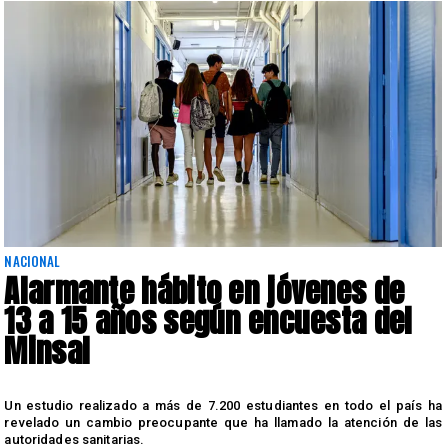
NACIONAL
Alarmante hábito en jóvenes de
13 a 15 años según encuesta del
Minsal
n
Un estudio realizado a más de 7.200 estudiantes en todo el país ha
n
revelado un cambio preocupante que ha llamado la atención de las
autoridades sanitarias.