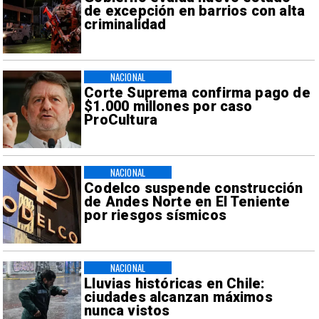
de excepción en barrios con alta
criminalidad
NACIONAL
Corte Suprema confirma pago de
$1.000 millones por caso
ProCultura
NACIONAL
Codelco suspende construcción
de Andes Norte en El Teniente
por riesgos sísmicos
NACIONAL
Lluvias históricas en Chile:
ciudades alcanzan máximos
nunca vistos