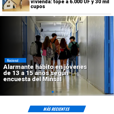
vivienda: tope a 6.000 UF y 30 mil
cupos
Regiones
Aprueban creación del Parque
Sebastián Piñera con inversión
de $4 mil millones
MÁS RECIENTES