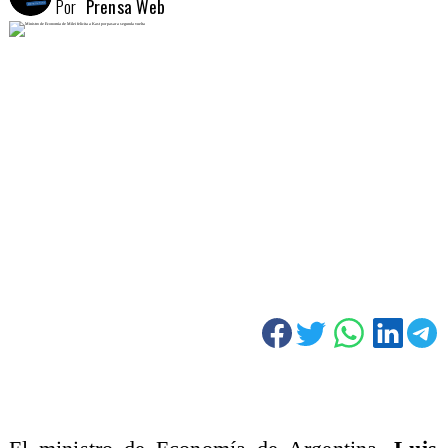
Por
Prensa Web