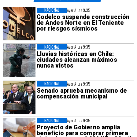
NACIONAL
Ayer A Las 9:35
Codelco suspende construcción
de Andes Norte en El Teniente
por riesgos sísmicos
NACIONAL
Ayer A Las 9:35
Lluvias históricas en Chile:
ciudades alcanzan máximos
nunca vistos
NACIONAL
Ayer A Las 9:35
Senado aprueba mecanismo de
compensación municipal
NACIONAL
Ayer A Las 9:35
Proyecto de Gobierno amplía
beneficio para comprar primera