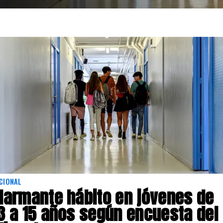
CIONAL
larmante hábito en jóvenes de
3 a 15 años según encuesta del