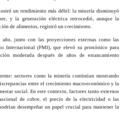
mostró un rendimiento más débil: la minería disminuyó
e, y la generación eléctrica retrocedió, aunque la
ión de alimentos, registró un crecimiento.
e año, junto con las proyecciones externas como las
io Internacional (FMI), que elevó su pronóstico para
ación moderada después de años de estancamiento
forme: sectores como la minería continúan mostrando
discrepancias entre el crecimiento macroeconómico y la
estar social. En este contexto, factores tanto externos
cional de cobre, el precio de la electricidad o las
, podrían desempeñar un papel crucial para mantener la