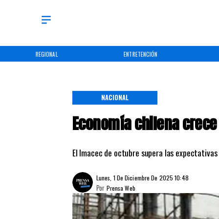
REGIONAL
ENTRETENCIÓN
NACIONAL
Economía chilena crece
El Imacec de octubre supera las expectativas 
Lunes, 1 De Diciembre De 2025 10:48
Por
Prensa Web