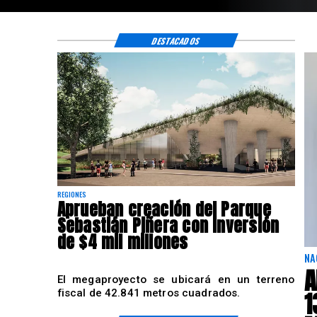
DESTACADOS
REGIONES
Aprueban creación del Parque
Sebastián Piñera con inversión
de $4 mil millones
NA
A
El megaproyecto se ubicará en un terreno
1
fiscal de 42.841 metros cuadrados.