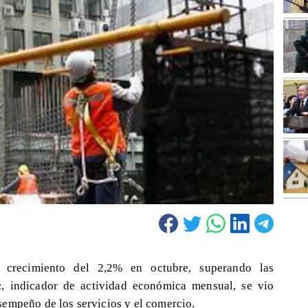
 crecimiento del 2,2% en octubre, superando las
c
, indicador de actividad económica mensual, se vio
empeño de los servicios y el comercio.