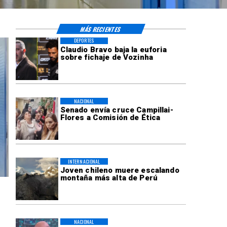
MÁS RECIENTES
DEPORTES
Claudio Bravo baja la euforia
sobre fichaje de Vozinha
NACIONAL
Senado envía cruce Campillai-
Flores a Comisión de Ética
INTERNACIONAL
Joven chileno muere escalando
montaña más alta de Perú
NACIONAL