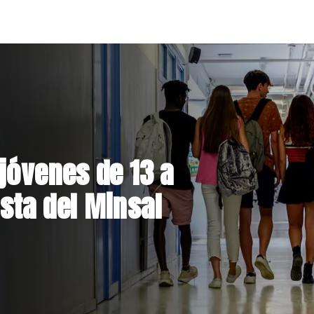
el Parque
 inversión de