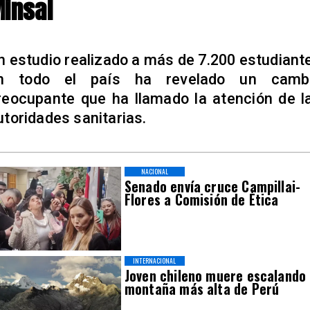
insal
n estudio realizado a más de 7.200 estudiant
n todo el país ha revelado un camb
reocupante que ha llamado la atención de l
utoridades sanitarias.
NACIONAL
Senado envía cruce Campillai-
Flores a Comisión de Ética
INTERNACIONAL
Joven chileno muere escalando
montaña más alta de Perú