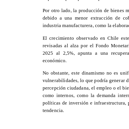
Por otro lado, la producción de bienes 
debido a una menor extracción de cobr
industria manufacturera, como la elaborac
El crecimiento observado en Chile est
revisadas al alza por el Fondo Monetar
2025 al 2,5%, apunta a una recuper
económico.
No obstante, este dinamismo no es uni
vulnerabilidades, lo que podría generar 
percepción ciudadana, el empleo o el bien
como internos, como la demanda interna
políticas de inversión e infraestructura
tendencia.