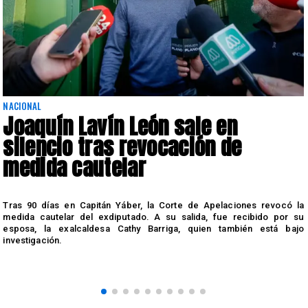
NACIONAL
Joaquín Lavín León sale en
silencio tras revocación de
medida cautelar
s
Tras 90 días en Capitán Yáber, la Corte de Apelaciones revocó la
medida cautelar del exdiputado. A su salida, fue recibido por su
esposa, la exalcaldesa Cathy Barriga, quien también está bajo
investigación.