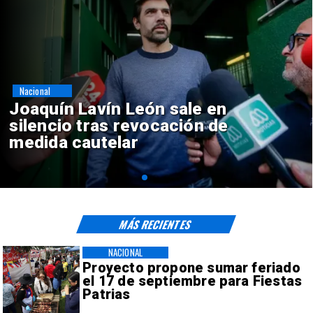
Nacional
Chile y Venezuela formalizan
reinicio de relaciones
consulares
MÁS RECIENTES
NACIONAL
Proyecto propone sumar feriado
el 17 de septiembre para Fiestas
Patrias