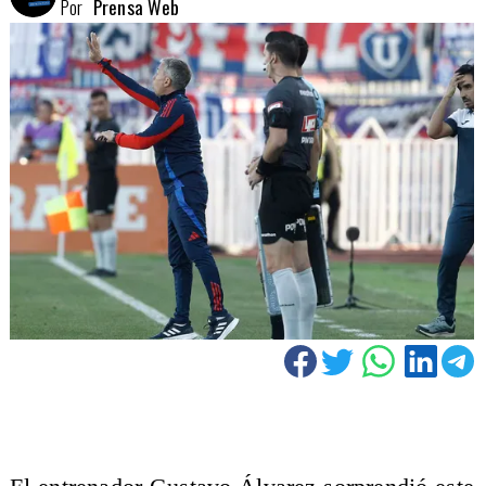
Por
Prensa Web