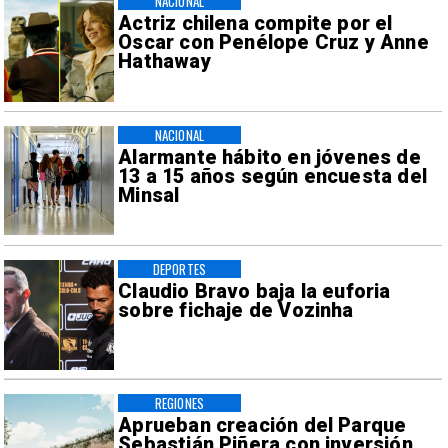
NACIONAL
Actriz chilena compite por el
Oscar con Penélope Cruz y Anne
Hathaway
NACIONAL
Alarmante hábito en jóvenes de
13 a 15 años según encuesta del
Minsal
DEPORTES
Claudio Bravo baja la euforia
sobre fichaje de Vozinha
REGIONES
Aprueban creación del Parque
Sebastián Piñera con inversión