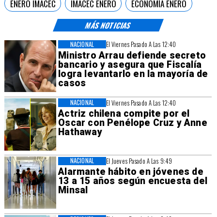
ENERO IMACEC
IMACEC ENERO
ECONOMÍA ENERO
MÁS NOTICIAS
NACIONAL
El Viernes Pasado A Las 12:40
Ministro Arrau defiende secreto
bancario y asegura que Fiscalía
logra levantarlo en la mayoría de
casos
NACIONAL
El Viernes Pasado A Las 12:40
Actriz chilena compite por el
Oscar con Penélope Cruz y Anne
Hathaway
NACIONAL
El Jueves Pasado A Las 9:49
Alarmante hábito en jóvenes de
13 a 15 años según encuesta del
Minsal