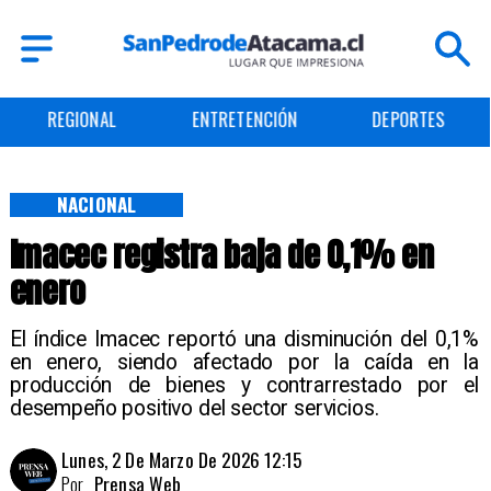
REGIONAL
ENTRETENCIÓN
DEPORTES
NACIONAL
Imacec registra baja de 0,1% en
enero
El índice Imacec reportó una disminución del 0,1%
en enero, siendo afectado por la caída en la
producción de bienes y contrarrestado por el
desempeño positivo del sector servicios.
Lunes, 2 De Marzo De 2026 12:15
Por
Prensa Web