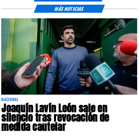
MÁS NOTICIAS
NACIONAL
Joaquín Lavín León sale en
silencio tras revocación de
medida cautelar
s