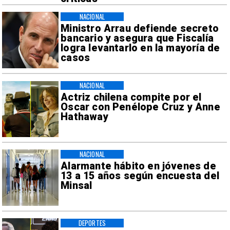
NACIONAL
Ministro Arrau defiende secreto
bancario y asegura que Fiscalía
logra levantarlo en la mayoría de
casos
NACIONAL
Actriz chilena compite por el
Oscar con Penélope Cruz y Anne
Hathaway
NACIONAL
Alarmante hábito en jóvenes de
13 a 15 años según encuesta del
Minsal
DEPORTES