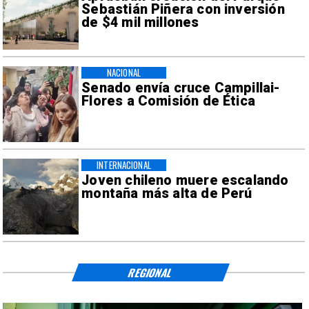
Sebastián Piñera con inversión
de $4 mil millones
NACIONAL
Senado envía cruce Campillai-
Flores a Comisión de Ética
INTERNACIONAL
Joven chileno muere escalando
montaña más alta de Perú
REGIONAL