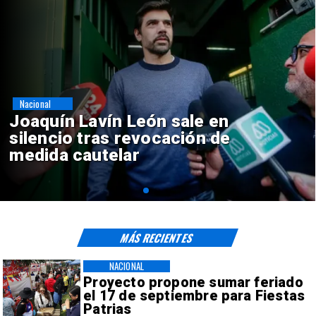
Nacional
Chile y Venezuela formalizan
reinicio de relaciones
consulares
MÁS RECIENTES
NACIONAL
Proyecto propone sumar feriado
el 17 de septiembre para Fiestas
Patrias