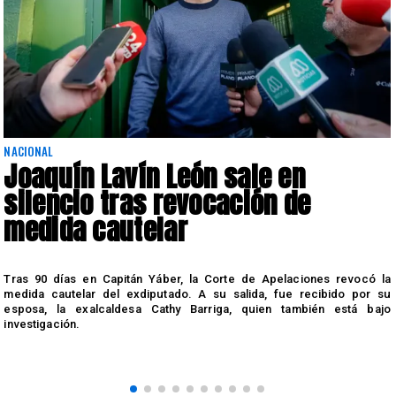
NACIONAL
Joaquín Lavín León sale en
silencio tras revocación de
medida cautelar
s
Tras 90 días en Capitán Yáber, la Corte de Apelaciones revocó la
medida cautelar del exdiputado. A su salida, fue recibido por su
esposa, la exalcaldesa Cathy Barriga, quien también está bajo
investigación.