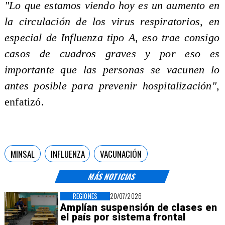
"Lo que estamos viendo hoy es un aumento en
la circulación de los virus respiratorios, en
especial de Influenza tipo A, eso trae consigo
casos de cuadros graves y por eso es
importante que las personas se vacunen lo
antes posible para prevenir hospitalización"
,
enfatizó.
MINSAL
INFLUENZA
VACUNACIÓN
MÁS NOTICIAS
REGIONES
20/07/2026
Amplían suspensión de clases en
el país por sistema frontal