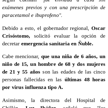
exámenes previos y con una prescripción de
paracetamol e ibuprofeno".
Debido a esto, el gobernador regional,
Oscar
Crisóstomo,
solicitó evaluar la opción de
decretar
emergencia sanitaria en Ñuble.
Cabe mencionar,
que una niña de 6 años, un
niño de 15, un hombre de 68 y dos mujeres
de 21 y 55 años
son las edades de las cinco
personas fallecidas en las
últimas 48 horas
por virus influenza tipo A.
Asimismo, la directora del Hospital de
Chillán,
Luz Ibáñez
, señaló que
"los