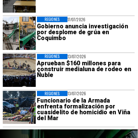
REGIONES
17/07/2026
Gobierno anuncia investigación
por desplome de grúa en
Coquimbo
REGIONES
13/07/2026
Aprueban $160 millones para
construir medialuna de rodeo en
Ñuble
REGIONES
13/07/2026
Funcionario de la Armada
enfrenta formalización por
cuasidelito de homicidio en Viña
del Mar