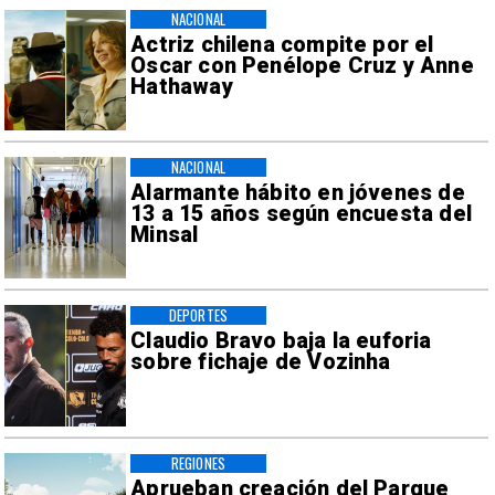
NACIONAL
Actriz chilena compite por el
Oscar con Penélope Cruz y Anne
Hathaway
NACIONAL
Alarmante hábito en jóvenes de
13 a 15 años según encuesta del
Minsal
DEPORTES
Claudio Bravo baja la euforia
sobre fichaje de Vozinha
REGIONES
Aprueban creación del Parque