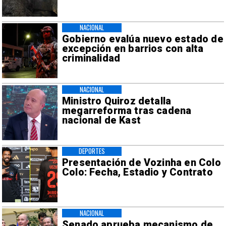
NACIONAL
Gobierno evalúa nuevo estado de
excepción en barrios con alta
criminalidad
NACIONAL
Ministro Quiroz detalla
megarreforma tras cadena
nacional de Kast
DEPORTES
Presentación de Vozinha en Colo
Colo: Fecha, Estadio y Contrato
NACIONAL
Senado aprueba mecanismo de