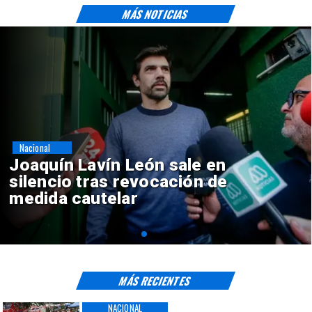
MÁS NOTICIAS
Nacional
Chile y Venezuela formalizan
reinicio de relaciones
consulares
MÁS RECIENTES
NACIONAL