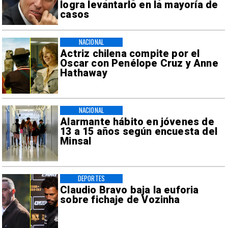
logra levantarlo en la mayoría de
casos
NACIONAL
Actriz chilena compite por el
Oscar con Penélope Cruz y Anne
Hathaway
NACIONAL
Alarmante hábito en jóvenes de
13 a 15 años según encuesta del
Minsal
DEPORTES
Claudio Bravo baja la euforia
sobre fichaje de Vozinha