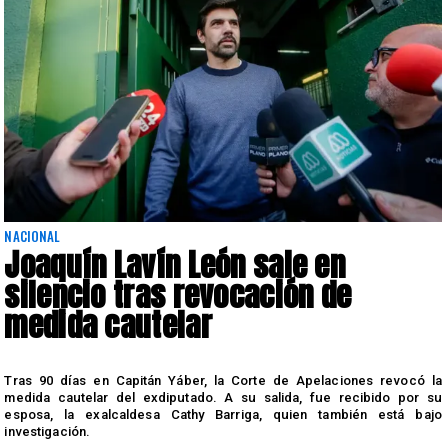
NACIONAL
Joaquín Lavín León sale en
silencio tras revocación de
medida cautelar
s
Tras 90 días en Capitán Yáber, la Corte de Apelaciones revocó la
medida cautelar del exdiputado. A su salida, fue recibido por su
esposa, la exalcaldesa Cathy Barriga, quien también está bajo
investigación.