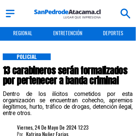
REGIONAL
ENTRETENCIÓN
DEPORTES
POLICIAL
13 carabineros serán formalizados
por pertenecer a banda criminal
Dentro de los ilícitos cometidos por esta
organización se encuentran cohecho, apremios
ilegítimos, hurto, tráfico de drogas, detención ilegal,
entre otros.
Viernes, 24 De Mayo De 2024 12:23
Por
Katrina Nuñez Farias