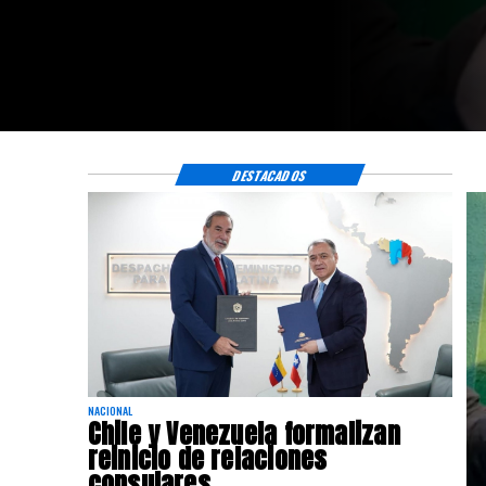
DESTACADOS
NACIONAL
Chile y Venezuela formalizan
reinicio de relaciones
consulares