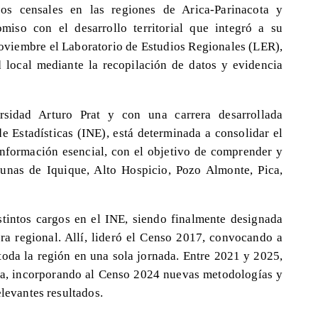
sos censales en las regiones de Arica-Parinacota y
iso con el desarrollo territorial que integró a su
noviembre el Laboratorio de Estudios Regionales (LER),
ad local mediante la recopilación de datos y evidencia
ersidad Arturo Prat y con una carrera desarrollada
de Estadísticas (INE), está determinada a consolidar el
formación esencial, con el objetivo de comprender y
unas de Iquique, Alto Hospicio, Pozo Almonte, Pica,
stintos cargos en el INE, siendo finalmente designada
ra regional. Allí, lideró el Censo 2017, convocando a
toda la región en una sola jornada. Entre 2021 y 2025,
ota, incorporando al Censo 2024 nuevas metodologías y
elevantes resultados.