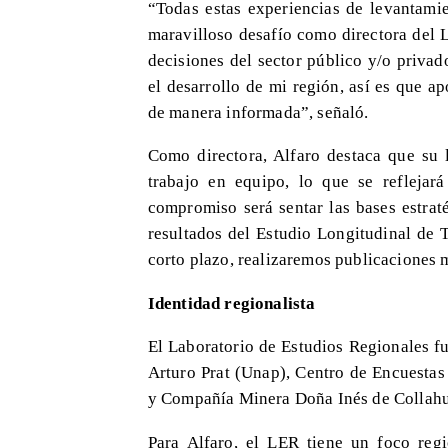
“Todas estas experiencias de levantamie
maravilloso desafío como directora del 
decisiones del sector público y/o priva
el desarrollo de mi región, así es que a
de manera informada”, señaló.
Como directora, Alfaro destaca que su 
trabajo en equipo, lo que se reflejar
compromiso será sentar las bases estrat
resultados del Estudio Longitudinal de T
corto plazo, realizaremos publicaciones 
Identidad regionalista
El Laboratorio de Estudios Regionales fu
Arturo Prat (Unap), Centro de Encuestas
y Compañía Minera Doña Inés de Collahua
Para Alfaro, el LER tiene un foco regi