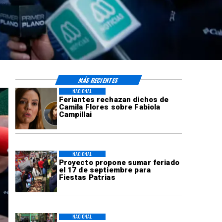
MÁS RECIENTES
NACIONAL
Feriantes rechazan dichos de
Camila Flores sobre Fabiola
Campillai
NACIONAL
Proyecto propone sumar feriado
el 17 de septiembre para
Fiestas Patrias
NACIONAL