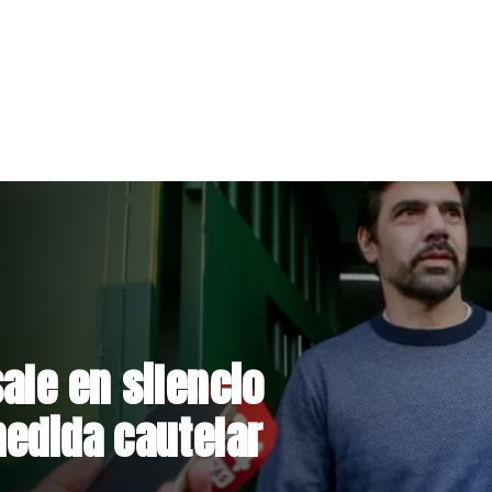
ale en silencio
medida cautelar