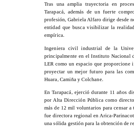
​Tras una amplia trayectoria en proce
Tarapacá, además de un fuerte comprom
profesión, Gabriela Alfaro dirige desde 
entidad que busca visibilizar la realid
empírica.
Ingeniera civil industrial de la Univ
principalmente en el Instituto Nacional 
LER como un espacio que proporcione in
proyectar un mejor futuro para las com
Huara, Camiña y Colchane.
En Tarapacá, ejerció durante 11 años di
por Alta Dirección Pública como directo
más de 12 mil voluntarios para censar a 
fue directora regional en Arica-Parinac
una sólida gestión para la obtención de r