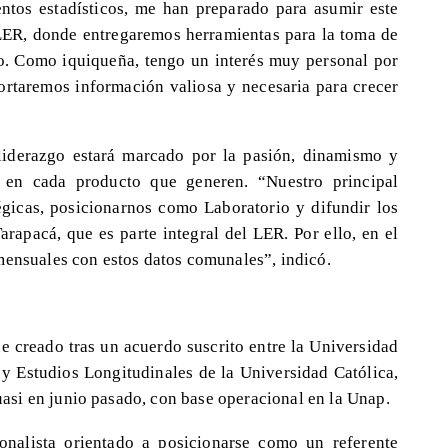
ntos estadísticos, me han preparado para asumir este
LER, donde entregaremos herramientas para la toma de
do. Como iquiqueña, tengo un interés muy personal por
portaremos información valiosa y necesaria para crecer
liderazgo estará marcado por la pasión, dinamismo y
á en cada producto que generen. “Nuestro principal
égicas, posicionarnos como Laboratorio y difundir los
arapacá, que es parte integral del LER. Por ello, en el
mensuales con estos datos comunales”, indicó.
e creado tras un acuerdo suscrito entre la Universidad
 y Estudios Longitudinales de la Universidad Católica,
si en junio pasado, con base operacional en la Unap.
onalista orientado a posicionarse como un referente