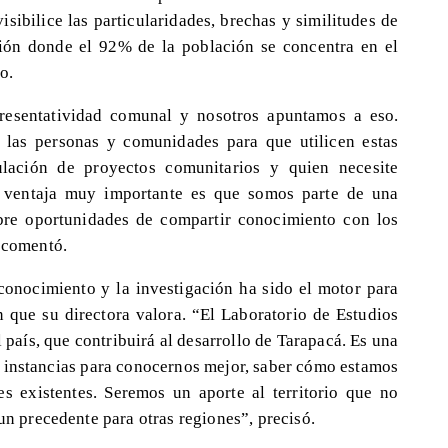
isibilice las particularidades, brechas y similitudes de
ión donde el 92% de la población se concentra en el
o.
presentatividad comunal y nosotros apuntamos a eso.
 las personas y comunidades para que utilicen estas
ulación de proyectos comunitarios y quien necesite
a ventaja muy importante es que somos parte de una
abre oportunidades de compartir conocimiento con los
, comentó.
 conocimiento y la investigación ha sido el motor para
 que su directora valora. “El Laboratorio de Estudios
 país, que contribuirá al desarrollo de Tarapacá. Es una
 instancias para conocernos mejor, saber cómo estamos
es existentes. Seremos un aporte al territorio que no
 un precedente para otras regiones”, precisó.