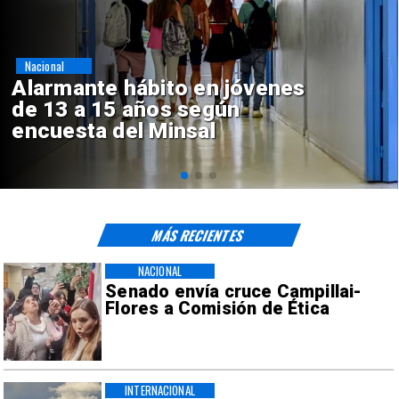
Regiones
Aprueban creación del Parque
Sebastián Piñera con inversión
de $4 mil millones
MÁS RECIENTES
NACIONAL
Senado envía cruce Campillai-
Flores a Comisión de Ética
INTERNACIONAL