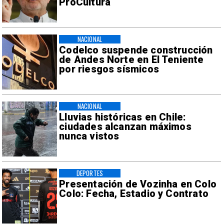
ProCultura
NACIONAL
Codelco suspende construcción
de Andes Norte en El Teniente
por riesgos sísmicos
NACIONAL
Lluvias históricas en Chile:
ciudades alcanzan máximos
nunca vistos
DEPORTES
Presentación de Vozinha en Colo
Colo: Fecha, Estadio y Contrato