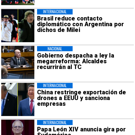
INTERNACIONAL
Brasil reduce contacto
diplomático con Argentina por
dichos de Milei
NACIONAL
Gobierno despacha a ley la
megarreforma: Alcaldes
recurrirán al TC
INTERNACIONAL
China restringe exportación de
drones a EEUU y sanciona
empresas
INTERNACIONAL
Papa León XIV anuncia gira por