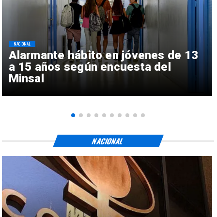
NACIONAL
Alarmante hábito en jóvenes de 13
a 15 años según encuesta del
Minsal
NACIONAL