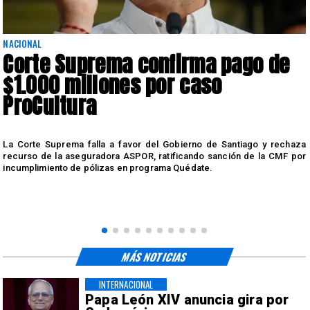
NACIONAL
Corte Suprema confirma pago de
$1.000 millones por caso
ProCultura
r
La Corte Suprema falla a favor del Gobierno de Santiago y rechaza
a
recurso de la aseguradora ASPOR, ratificando sanción de la CMF por
incumplimiento de pólizas en programa Quédate.
MÁS NOTICIAS
INTERNACIONAL
Papa León XIV anuncia gira por