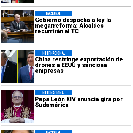
NACIONAL
Gobierno despacha a ley la
megarreforma: Alcaldes
recurrirán al TC
INTERNACIONAL
China restringe exportación de
drones a EEUU y sanciona
empresas
INTERNACIONAL
Papa León XIV anuncia gira por
Sudamérica
NACIONAL