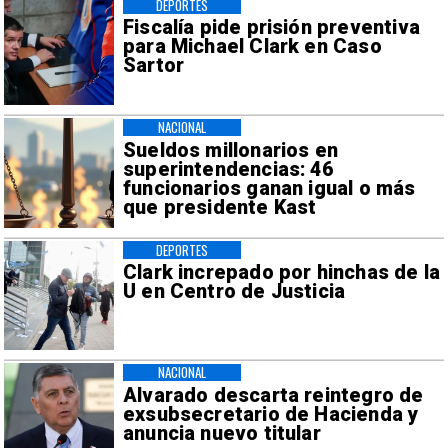
DEPORTES
Fiscalía pide prisión preventiva
para Michael Clark en Caso
Sartor
NACIONAL
Sueldos millonarios en
superintendencias: 46
funcionarios ganan igual o más
que presidente Kast
DEPORTES
Clark increpado por hinchas de la
U en Centro de Justicia
NACIONAL
Alvarado descarta reintegro de
exsubsecretario de Hacienda y
anuncia nuevo titular