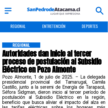
REGIONAL
ENTRETENCIÓN
DEPORTES
REGIONAL
Autoridades dan inicio al tercer
proceso de postulación al Subsidio
Eléctrico en Pozo Almonte
​Pozo Almonte, 1 de julio de 2025. – La delegada
presidencial provincial del Tamarugal, Camila
Castillo, junto a la seremi de Energía de Tarapacá,
Séfora Sidgman, dieron inicio al tercer período de
postulación al Subsidio Eléctrico en la región,
beneficio que busca aliviar el impacto del alza en
las tarifas eléctricas sobre los hogares más