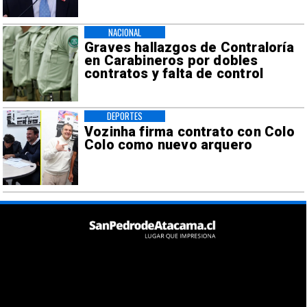
NACIONAL
Graves hallazgos de Contraloría
en Carabineros por dobles
contratos y falta de control
DEPORTES
Vozinha firma contrato con Colo
Colo como nuevo arquero