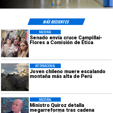
MÁS RECIENTES
NACIONAL
Senado envía cruce Campillai-
Flores a Comisión de Ética
INTERNACIONAL
Joven chileno muere escalando
montaña más alta de Perú
NACIONAL
Ministro Quiroz detalla
megarreforma tras cadena