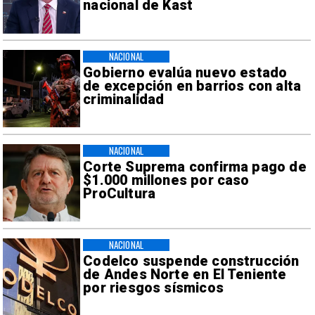
nacional de Kast
NACIONAL
Gobierno evalúa nuevo estado
de excepción en barrios con alta
criminalidad
NACIONAL
Corte Suprema confirma pago de
$1.000 millones por caso
ProCultura
NACIONAL
Codelco suspende construcción
de Andes Norte en El Teniente
por riesgos sísmicos