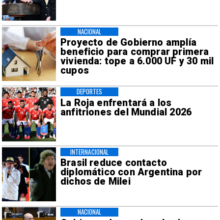
NACIONAL
Proyecto de Gobierno amplía
beneficio para comprar primera
vivienda: tope a 6.000 UF y 30 mil
cupos
DEPORTES
La Roja enfrentará a los
anfitriones del Mundial 2026
INTERNACIONAL
Brasil reduce contacto
diplomático con Argentina por
dichos de Milei
NACIONAL