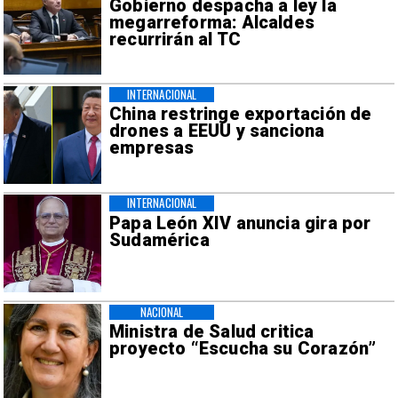
Gobierno despacha a ley la
megarreforma: Alcaldes
recurrirán al TC
INTERNACIONAL
China restringe exportación de
drones a EEUU y sanciona
empresas
INTERNACIONAL
Papa León XIV anuncia gira por
Sudamérica
NACIONAL
Ministra de Salud critica
proyecto “Escucha su Corazón”