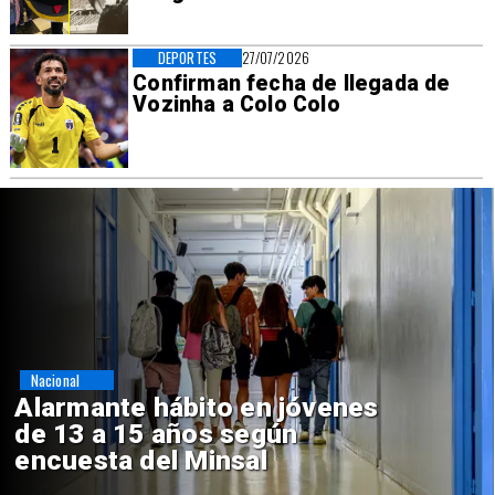
DEPORTES
27/07/2026
Confirman fecha de llegada de
Vozinha a Colo Colo
Regiones
Aprueban creación del Parque
Sebastián Piñera con inversión
de $4 mil millones