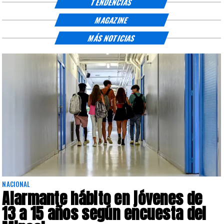
TENDENCIAS
MAGAZINE
MÁS NOTICIAS
NACIONAL
Alarmante hábito en jóvenes de
13 a 15 años según encuesta del