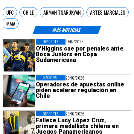
UFC
CHILE
ARMAN TSARUKYAN
ARTES MARCIALES
MMA
MÁS NOTICIAS
DEPORTES
31/07/2026
O'Higgins cae por penales ante
Boca Juniors en Copa
Sudamericana
NACIONAL
29/07/2026
Operadores de apuestas online
piden acelerar regulación en
Chile
DEPORTES
28/07/2026
Fallece Lucy López Cruz,
primera medallista chilena en
Juegos Panamericanos