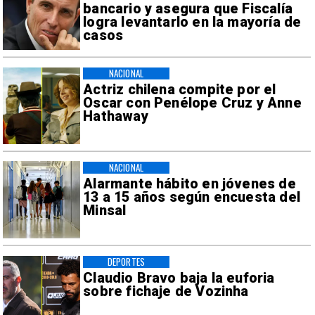
bancario y asegura que Fiscalía
logra levantarlo en la mayoría de
casos
NACIONAL
Actriz chilena compite por el
Oscar con Penélope Cruz y Anne
Hathaway
NACIONAL
Alarmante hábito en jóvenes de
13 a 15 años según encuesta del
Minsal
DEPORTES
Claudio Bravo baja la euforia
sobre fichaje de Vozinha