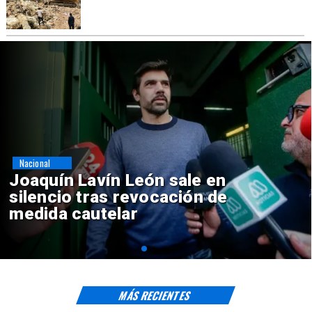
Nacional
Chile y Venezuela formalizan
reinicio de relaciones
consulares
MÁS RECIENTES