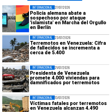
INTERNACIONAL
27/07/2026
Policía alemana abate a
sospechoso por ataque
'islamista' en Marcha del Orgullo
en Berlín
INTERNACIONAL
23/07/2026
Terremotos en Venezuela: Cifra
de fallecidos se incrementa a
cerca de 5.400
INTERNACIONAL
21/07/2026
Presidenta de Venezuela
promete 4.000 viviendas para
damnificados por terremotos
INTERNACIONAL
13/07/2026
Víctimas fatales por terremotos
en Venezuela alcanzan 4.490