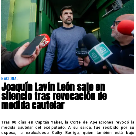
NACIONAL
Joaquín Lavín León sale en
silencio tras revocación de
medida cautelar
s
Tras 90 días en Capitán Yáber, la Corte de Apelaciones revocó la
medida cautelar del exdiputado. A su salida, fue recibido por su
esposa, la exalcaldesa Cathy Barriga, quien también está bajo