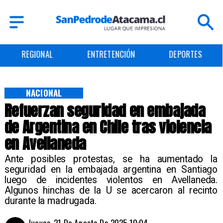
ENTRETENCIÓN
DEPORTES
CULTURA
NACIONAL
Refuerzan seguridad en embajada
de Argentina en Chile tras violencia
en Avellaneda
Ante posibles protestas, se ha aumentado la
seguridad en la embajada argentina en Santiago
luego de incidentes violentos en Avellaneda.
Algunos hinchas de la U se acercaron al recinto
durante la madrugada.
Jueves, 21 De Agosto De 2025 10:04