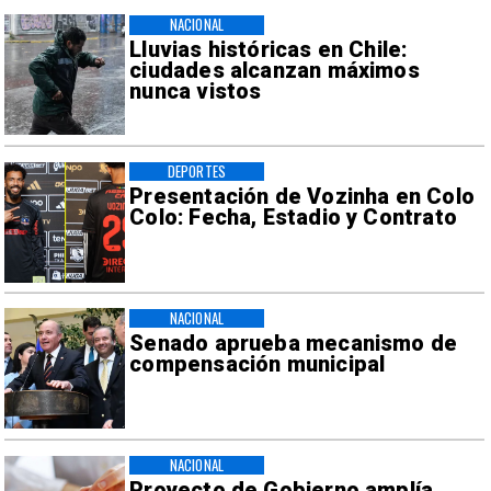
NACIONAL
Lluvias históricas en Chile:
ciudades alcanzan máximos
nunca vistos
DEPORTES
Presentación de Vozinha en Colo
Colo: Fecha, Estadio y Contrato
NACIONAL
Senado aprueba mecanismo de
compensación municipal
NACIONAL
Proyecto de Gobierno amplía