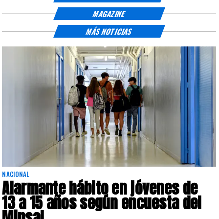
MAGAZINE
MÁS NOTICIAS
NACIONAL
Alarmante hábito en jóvenes de
13 a 15 años según encuesta del
Minsal