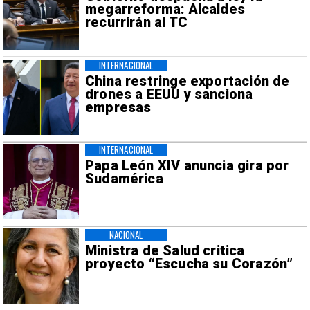
megarreforma: Alcaldes
recurrirán al TC
INTERNACIONAL
China restringe exportación de
drones a EEUU y sanciona
empresas
INTERNACIONAL
Papa León XIV anuncia gira por
Sudamérica
NACIONAL
Ministra de Salud critica
proyecto “Escucha su Corazón”