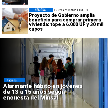
NACIONAL
El Miércoles Pasado A Las 9:35
Proyecto de Gobierno amplía
beneficio para comprar primera
vivienda: tope a 6.000 UF y 30 mil
cupos
Regiones
Aprueban creación del Parque
Sebastián Piñera con inversión
de $4 mil millones