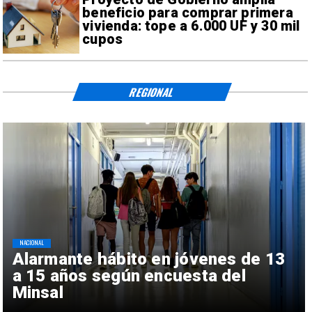
beneficio para comprar primera
vivienda: tope a 6.000 UF y 30 mil
cupos
REGIONAL
NACIONAL
Alarmante hábito en jóvenes de 13
a 15 años según encuesta del
Minsal