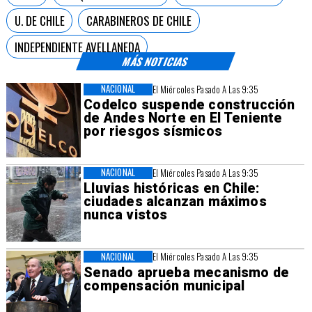
U. DE CHILE
CARABINEROS DE CHILE
INDEPENDIENTE AVELLANEDA
MÁS NOTICIAS
NACIONAL
El Miércoles Pasado A Las 9:35
Codelco suspende construcción
de Andes Norte en El Teniente
por riesgos sísmicos
NACIONAL
El Miércoles Pasado A Las 9:35
Lluvias históricas en Chile:
ciudades alcanzan máximos
nunca vistos
NACIONAL
El Miércoles Pasado A Las 9:35
Senado aprueba mecanismo de
compensación municipal