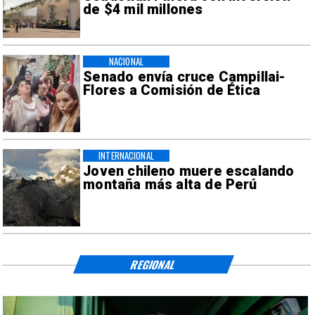
de $4 mil millones
NACIONAL
Senado envía cruce Campillai-
Flores a Comisión de Ética
INTERNACIONAL
Joven chileno muere escalando
montaña más alta de Perú
REGIONAL