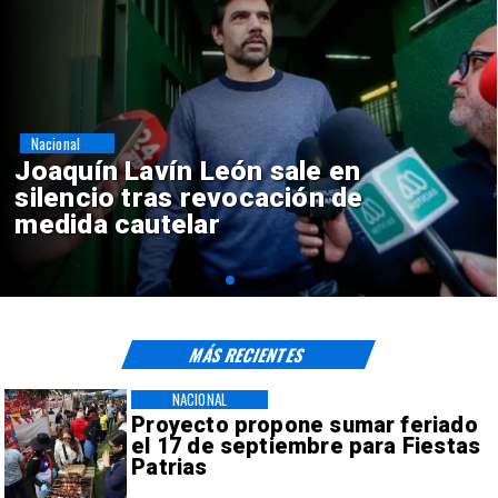
Nacional
Chile y Venezuela formalizan
reinicio de relaciones
consulares
MÁS RECIENTES
NACIONAL
Proyecto propone sumar feriado
el 17 de septiembre para Fiestas
Patrias