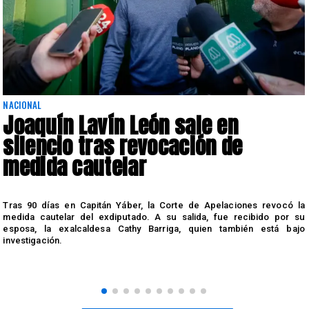
NACIONAL
Joaquín Lavín León sale en
silencio tras revocación de
medida cautelar
s
Tras 90 días en Capitán Yáber, la Corte de Apelaciones revocó la
medida cautelar del exdiputado. A su salida, fue recibido por su
esposa, la exalcaldesa Cathy Barriga, quien también está bajo
investigación.