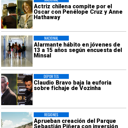
Actriz chilena compite por el
Oscar con Penélope Cruz y Anne
Hathaway
NACIONAL
Alarmante hábito en jóvenes de
13 a 15 años según encuesta del
Minsal
DEPORTES
Claudio Bravo baja la euforia
sobre fichaje de Vozinha
REGIONES
Aprueban creación del Parque
Sebastián Piñera con inversión