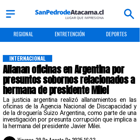
REGIONAL
ENTRETENCIÓN
DEPORTES
INTERNACIONAL
Allanan oficinas en Argentina por
presuntos sobornos relacionados a
hermana de presidente Milei
La justicia argentina realizó allanamientos en las
oficinas de la Agencia Nacional de Discapacidad y
de la droguería Suizo Argentina, como parte de una
investigación por presunta corrupción que implica a
la hermana del presidente Javier Milei.
Viernes, 29 De Agosto De 2025 16:33