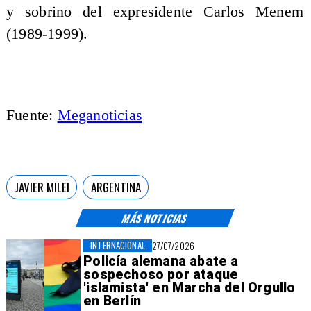
y sobrino del expresidente Carlos Menem
(1989-1999).
Fuente:
Meganoticias
JAVIER MILEI
ARGENTINA
MÁS NOTICIAS
INTERNACIONAL
27/07/2026
Policía alemana abate a
sospechoso por ataque
'islamista' en Marcha del Orgullo
en Berlín