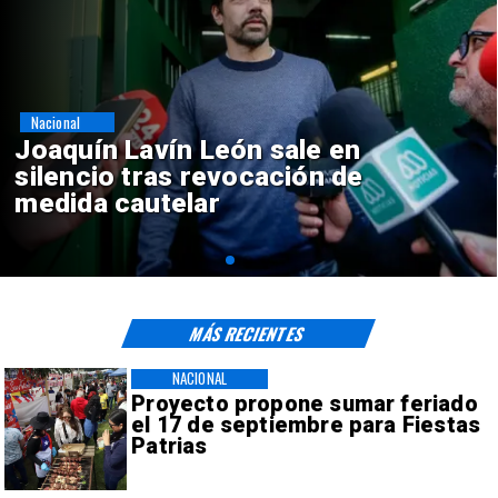
Nacional
Chile y Venezuela formalizan
reinicio de relaciones
consulares
MÁS RECIENTES
NACIONAL
Proyecto propone sumar feriado
el 17 de septiembre para Fiestas
Patrias