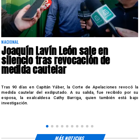
NACIONAL
Joaquín Lavín León sale en
silencio tras revocación de
medida cautelar
s
Tras 90 días en Capitán Yáber, la Corte de Apelaciones revocó la
medida cautelar del exdiputado. A su salida, fue recibido por su
esposa, la exalcaldesa Cathy Barriga, quien también está bajo
investigación.
MÁS NOTICIAS