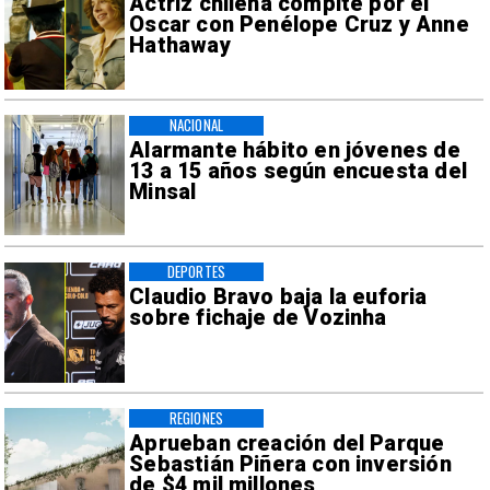
Actriz chilena compite por el
Oscar con Penélope Cruz y Anne
Hathaway
NACIONAL
Alarmante hábito en jóvenes de
13 a 15 años según encuesta del
Minsal
DEPORTES
Claudio Bravo baja la euforia
sobre fichaje de Vozinha
REGIONES
Aprueban creación del Parque
Sebastián Piñera con inversión
de $4 mil millones