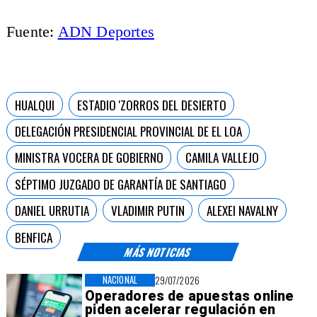
Fuente:
ADN Deportes
HUALQUI
ESTADIO 'ZORROS DEL DESIERTO
DELEGACIÓN PRESIDENCIAL PROVINCIAL DE EL LOA
MINISTRA VOCERA DE GOBIERNO
CAMILA VALLEJO
SÉPTIMO JUZGADO DE GARANTÍA DE SANTIAGO
DANIEL URRUTIA
VLADIMIR PUTIN
ALEXEI NAVALNY
BENFICA
MÁS NOTICIAS
NACIONAL
29/07/2026
Operadores de apuestas online
piden acelerar regulación en