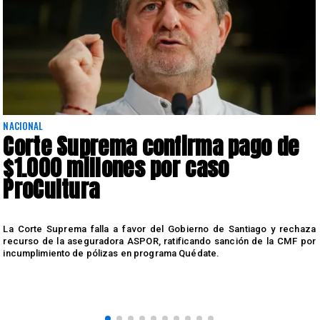
NACIONAL
Corte Suprema confirma pago de
$1.000 millones por caso
ProCultura
r
La Corte Suprema falla a favor del Gobierno de Santiago y rechaza
a
recurso de la aseguradora ASPOR, ratificando sanción de la CMF por
incumplimiento de pólizas en programa Quédate.