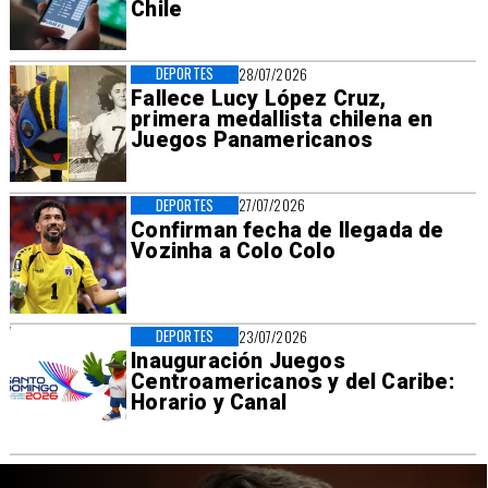
Chile
DEPORTES
28/07/2026
Fallece Lucy López Cruz,
primera medallista chilena en
Juegos Panamericanos
DEPORTES
27/07/2026
Confirman fecha de llegada de
Vozinha a Colo Colo
DEPORTES
23/07/2026
Inauguración Juegos
Centroamericanos y del Caribe:
Horario y Canal