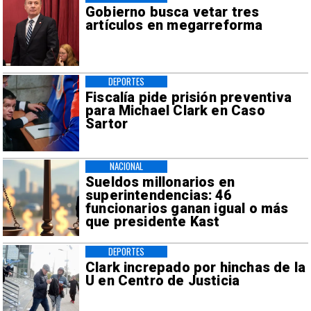
Gobierno busca vetar tres
artículos en megarreforma
DEPORTES
Fiscalía pide prisión preventiva
para Michael Clark en Caso
Sartor
NACIONAL
Sueldos millonarios en
superintendencias: 46
funcionarios ganan igual o más
que presidente Kast
DEPORTES
Clark increpado por hinchas de la
U en Centro de Justicia