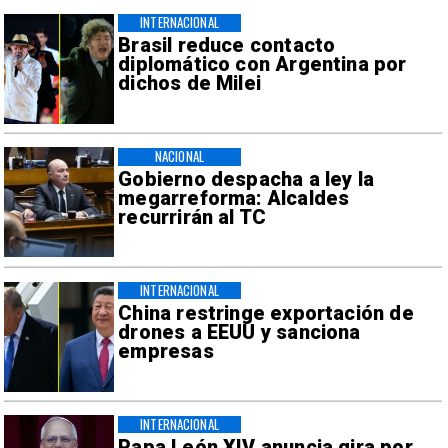
INTERNACIONAL
Brasil reduce contacto
diplomático con Argentina por
dichos de Milei
NACIONAL
Gobierno despacha a ley la
megarreforma: Alcaldes
recurrirán al TC
INTERNACIONAL
China restringe exportación de
drones a EEUU y sanciona
empresas
INTERNACIONAL
Papa León XIV anuncia gira por