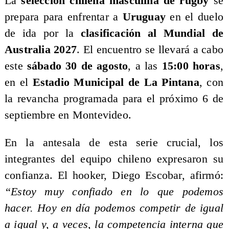
La
selección chilena masculina de rugby
se
prepara para enfrentar a
Uruguay
en el duelo
de ida por la
clasificación al Mundial de
Australia 2027
. El encuentro se llevará a cabo
este
sábado 30 de agosto
, a las
15:00 horas
,
en el
Estadio Municipal de La Pintana
, con
la revancha programada para el próximo 6 de
septiembre en Montevideo.
En la antesala de esta serie crucial, los
integrantes del equipo chileno expresaron su
confianza. El hooker, Diego Escobar, afirmó:
“Estoy muy confiado en lo que podemos
hacer. Hoy en día podemos competir de igual
a igual y, a veces, la competencia interna que