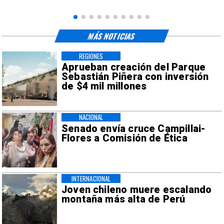
MÁS NOTICIAS
REGIONES
Aprueban creación del Parque
Sebastián Piñera con inversión
de $4 mil millones
NACIONAL
Senado envía cruce Campillai-
Flores a Comisión de Ética
INTERNACIONAL
Joven chileno muere escalando
montaña más alta de Perú