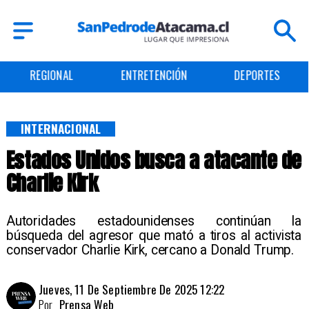
ENTRETENCIÓN
DEPORTES
CULTURA
INTERNACIONAL
Estados Unidos busca a atacante de
Charlie Kirk
Autoridades estadounidenses continúan la
búsqueda del agresor que mató a tiros al activista
conservador Charlie Kirk, cercano a Donald Trump.
Jueves, 11 De Septiembre De 2025 12:22
Por
Prensa Web