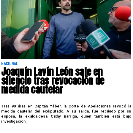
NACIONAL
Joaquín Lavín León sale en
silencio tras revocación de
medida cautelar
s
Tras 90 días en Capitán Yáber, la Corte de Apelaciones revocó la
medida cautelar del exdiputado. A su salida, fue recibido por su
esposa, la exalcaldesa Cathy Barriga, quien también está bajo
investigación.