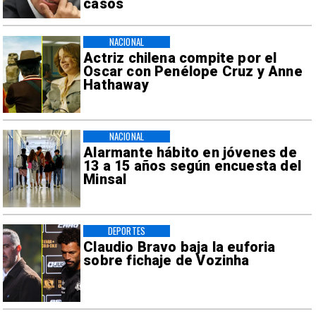
casos
NACIONAL
Actriz chilena compite por el
Oscar con Penélope Cruz y Anne
Hathaway
NACIONAL
Alarmante hábito en jóvenes de
13 a 15 años según encuesta del
Minsal
DEPORTES
Claudio Bravo baja la euforia
sobre fichaje de Vozinha