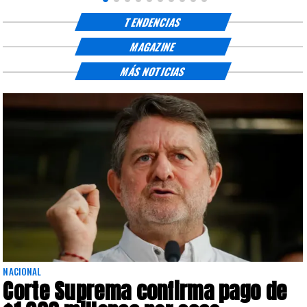
TENDENCIAS
MAGAZINE
MÁS NOTICIAS
NACIONAL
Corte Suprema confirma pago de