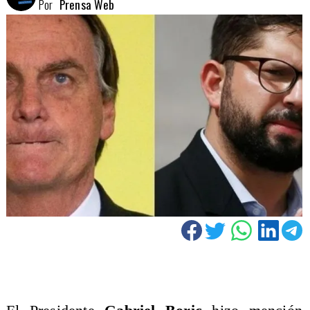
Por
Prensa Web