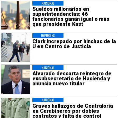
NACIONAL
Sueldos millonarios en
superintendencias: 46
funcionarios ganan igual o más
que presidente Kast
DEPORTES
Clark increpado por hinchas de la
U en Centro de Justicia
NACIONAL
Alvarado descarta reintegro de
exsubsecretario de Hacienda y
anuncia nuevo titular
NACIONAL
Graves hallazgos de Contraloría
en Carabineros por dobles
contratos y falta de control