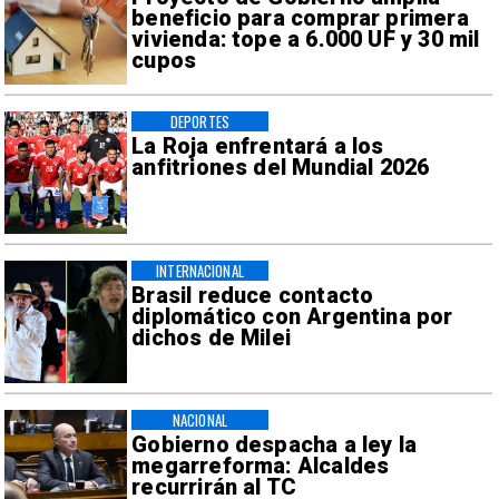
beneficio para comprar primera
vivienda: tope a 6.000 UF y 30 mil
cupos
DEPORTES
La Roja enfrentará a los
anfitriones del Mundial 2026
INTERNACIONAL
Brasil reduce contacto
diplomático con Argentina por
dichos de Milei
NACIONAL
Gobierno despacha a ley la
megarreforma: Alcaldes
recurrirán al TC