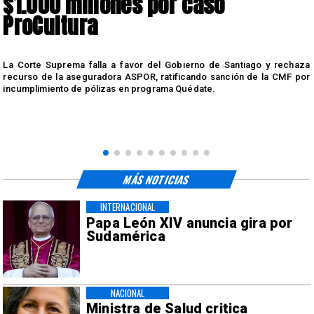
$1.000 millones por caso
ProCultura
r
La Corte Suprema falla a favor del Gobierno de Santiago y rechaza
a
recurso de la aseguradora ASPOR, ratificando sanción de la CMF por
incumplimiento de pólizas en programa Quédate.
MÁS NOTICIAS
INTERNACIONAL
Papa León XIV anuncia gira por
Sudamérica
NACIONAL
Ministra de Salud critica