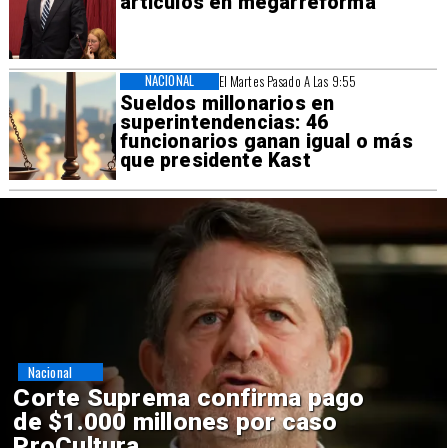
artículos en megarreforma
NACIONAL
El Martes Pasado A Las 9:55
Sueldos millonarios en
superintendencias: 46
funcionarios ganan igual o más
que presidente Kast
Nacional
Codelco suspende
construcción de Andes Norte
en El Teniente por riesgos