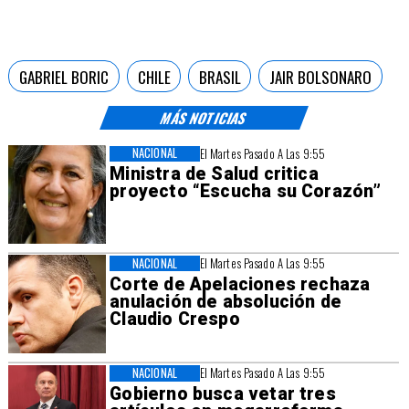
GABRIEL BORIC
CHILE
BRASIL
JAIR BOLSONARO
MÁS NOTICIAS
NACIONAL
El Martes Pasado A Las 9:55
Ministra de Salud critica
proyecto “Escucha su Corazón”
NACIONAL
El Martes Pasado A Las 9:55
Corte de Apelaciones rechaza
anulación de absolución de
Claudio Crespo
NACIONAL
El Martes Pasado A Las 9:55
Gobierno busca vetar tres