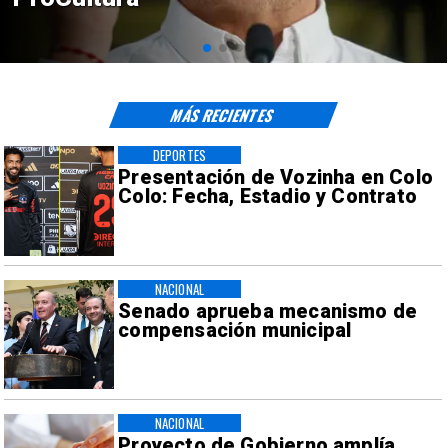
sísmicos
MÁS RECIENTES
DEPORTES
Presentación de Vozinha en Colo
Colo: Fecha, Estadio y Contrato
NACIONAL
Senado aprueba mecanismo de
compensación municipal
NACIONAL
Proyecto de Gobierno amplía