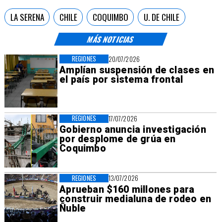
LA SERENA
CHILE
COQUIMBO
U. DE CHILE
MÁS NOTICIAS
REGIONES
20/07/2026
Amplían suspensión de clases en
el país por sistema frontal
REGIONES
17/07/2026
Gobierno anuncia investigación
por desplome de grúa en
Coquimbo
REGIONES
13/07/2026
Aprueban $160 millones para
construir medialuna de rodeo en
Ñuble