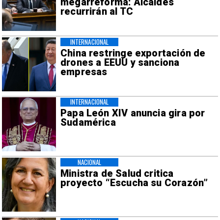
megarreforma: Alcaldes
recurrirán al TC
INTERNACIONAL
China restringe exportación de
drones a EEUU y sanciona
empresas
INTERNACIONAL
Papa León XIV anuncia gira por
Sudamérica
NACIONAL
Ministra de Salud critica
proyecto “Escucha su Corazón”