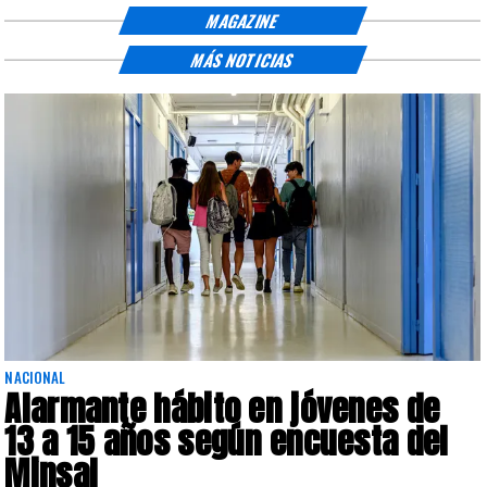
MAGAZINE
MÁS NOTICIAS
NACIONAL
Alarmante hábito en jóvenes de
13 a 15 años según encuesta del
Minsal