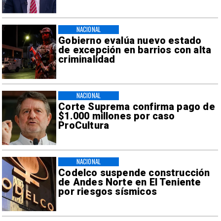
NACIONAL
Gobierno evalúa nuevo estado
de excepción en barrios con alta
criminalidad
NACIONAL
Corte Suprema confirma pago de
$1.000 millones por caso
ProCultura
NACIONAL
Codelco suspende construcción
de Andes Norte en El Teniente
por riesgos sísmicos