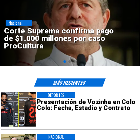
Nacional
Codelco suspende
construcción de Andes Norte
en El Teniente por riesgos
sísmicos
MÁS RECIENTES
DEPORTES
Presentación de Vozinha en Colo
Colo: Fecha, Estadio y Contrato
NACIONAL