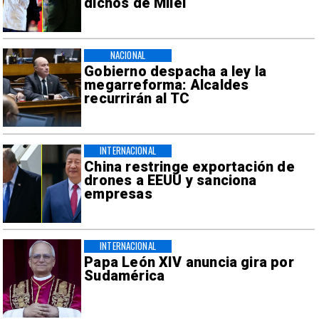
dichos de Milei
NACIONAL
Gobierno despacha a ley la
megarreforma: Alcaldes
recurrirán al TC
INTERNACIONAL
China restringe exportación de
drones a EEUU y sanciona
empresas
INTERNACIONAL
Papa León XIV anuncia gira por
Sudamérica