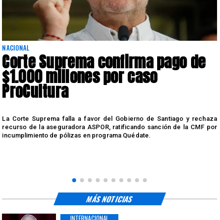
NACIONAL
Corte Suprema confirma pago de
$1.000 millones por caso
ProCultura
r
La Corte Suprema falla a favor del Gobierno de Santiago y rechaza
a
recurso de la aseguradora ASPOR, ratificando sanción de la CMF por
incumplimiento de pólizas en programa Quédate.
MÁS NOTICIAS
INTERNACIONAL