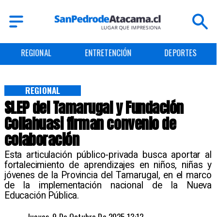
ENTRETENCIÓN
DEPORTES
CULTURA
REGIONAL
SLEP del Tamarugal y Fundación
Collahuasi firman convenio de
colaboración
Esta articulación público-privada busca aportar al
fortalecimiento de aprendizajes en niños, niñas y
jóvenes de la Provincia del Tamarugal, en el marco
de la implementación nacional de la Nueva
Educación Pública.
Jueves, 9 De Octubre De 2025 13:12