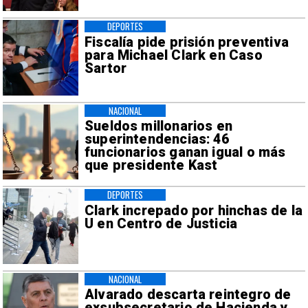
DEPORTES
Fiscalía pide prisión preventiva
para Michael Clark en Caso
Sartor
NACIONAL
Sueldos millonarios en
superintendencias: 46
funcionarios ganan igual o más
que presidente Kast
DEPORTES
Clark increpado por hinchas de la
U en Centro de Justicia
NACIONAL
Alvarado descarta reintegro de
exsubsecretario de Hacienda y